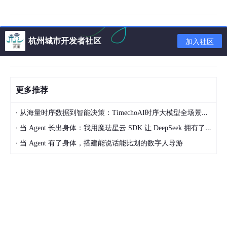
杭州城市开发者社区
加入社区
更多推荐
·
从海量时序数据到智能决策：TimechoAI时序大模型全场景分析能力实战指南(2)
·
当 Agent 长出身体：我用魔珐星云 SDK 让 DeepSeek 拥有了 3D 具身交互躯体
·
当 Agent 有了身体，搭建能说话能比划的数字人导游