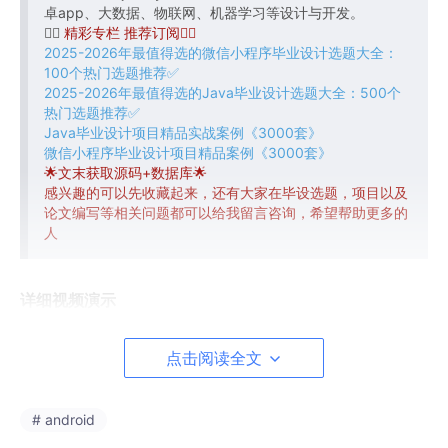
卓app、大数据、物联网、机器学习等设计与开发。
👇🏻
精彩专栏 推荐订阅👇🏻
2025-2026年最值得选的微信小程序毕业设计选题大全：
100个热门选题推荐✅
2025-2026年最值得选的Java毕业设计选题大全：500个
热门选题推荐✅
Java毕业设计项目精品实战案例《3000套》
微信小程序毕业设计项目精品案例《3000套》
🌟文末获取源码+数据库🌟
感兴趣的可以先收藏起来，还有大家在毕设选题，项目以及
论文编写等相关问题都可以给我留言咨询，希望帮助更多的
人
详细视频演示
请联系我获取更详细的演示视频
点击阅读全文
具体实现截图
# android