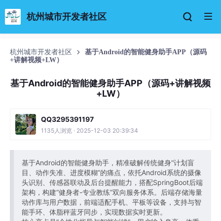
杭州城市开发者社区
杭州城市开发者社区
基于Android的智能健身助手APP（源码
+讲解视频+LW）
基于Android的智能健身助手APP（源码+讲解视频
+LW）
QQ3295391197
1135人浏览 · 2025-12-03 20:39:34
基于Android的智能健身助手，精准破解传统健身“计划盲
目、动作失准、进度模糊”的痛点，依托Android系统的摄像
头识别、传感器联动及后台提醒能力，搭配SpringBoot后端
架构，构建“健身者-专业教练”双向服务体系。后端存储海量
动作库与用户数据，前端适配手机、平板等设备，支持与智
能手环、体脂秤蓝牙同步，实现数据实时更新。