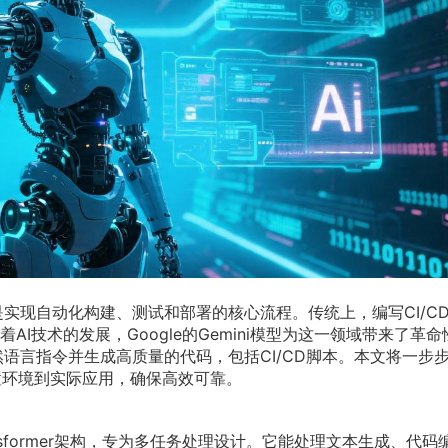
是实现自动化构建、测试和部署的核心流程。传统上，编写CI/C
I技术的发展，Google的Gemini模型为这一领域带来了革命
然语言指令并生成高质量的代码，包括CI/CD脚本。本文将一步
从设置环境到实际应用，确保高效可靠。
Transformer架构，专为多任务处理设计。它能处理文本生成、代码