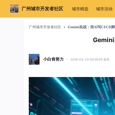
广州城市开发者社区
城市精选
城市活动
广州城市开发者社区
Gemini实战：用AI写CI/CD脚
Gemin
小白肯努力
·
2026-04-23 09:38:05 发布