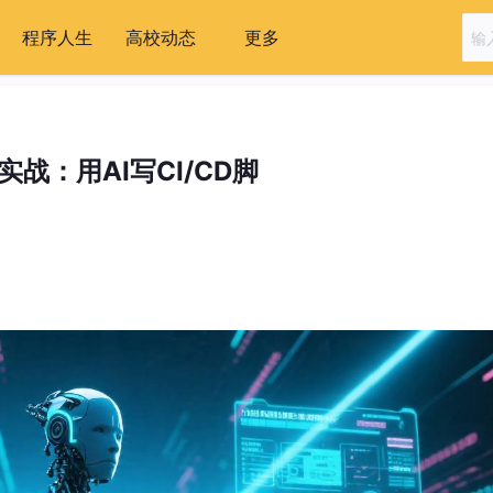
程序人生
高校动态
更多
i实战：用AI写CI/CD脚