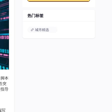
热门标签
城市精选
D脚本
性突
步指导
编写