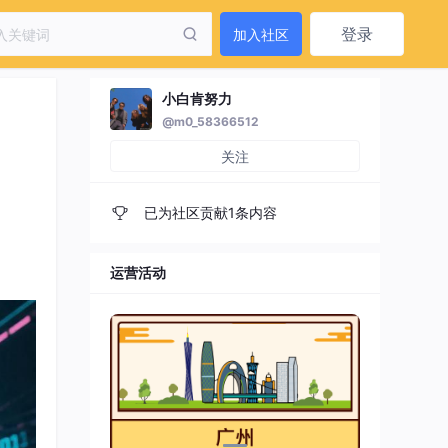
登录
加入社区
小白肯努力
@m0_58366512
关注
已为社区贡献1条内容
运营活动