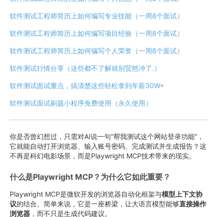
软件测试工程师简历上如何编写专业技能（一周8个面试）
软件测试工程师简历上如何编写项目经验（一周8个面试）
软件测试工程师简历上如何编写个人荣誉（一周8个面试）
软件测试行情分享（这些都不了解就别贸然冲了.）
软件测试面试重点，搞清楚这些轻松拿到年薪30W+
软件测试面试刷题小程序免费使用（永久使用）
你是否曾幻想过，只需对AI说一句“帮我测试这个网站登录功能”，
它就能自动打开浏览器、输入账号密码、完成测试并生成报告？这
不再是科幻电影场景，而是Playwright MCP技术带来的现实。
什么是Playwright MCP？为什么它如此重要？
Playwright MCP是微软开发的浏览器自动化框架与
模型上下文协
议
的结合。简单来说，它是一座桥梁，让大语言模型能够
直接操作
浏览器
，而不只是生成代码建议。