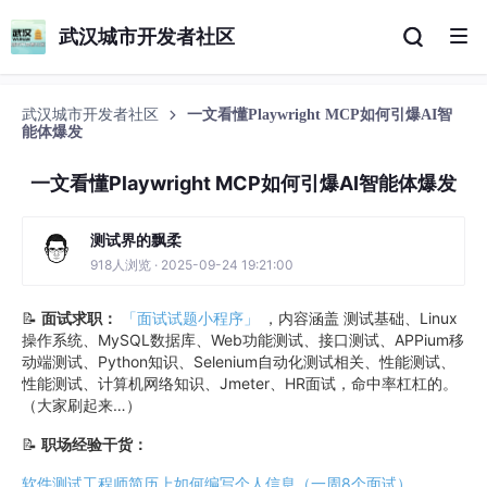
武汉城市开发者社区
武汉城市开发者社区
一文看懂Playwright MCP如何引爆AI智
能体爆发
一文看懂Playwright MCP如何引爆AI智能体爆发
测试界的飘柔
918人浏览 · 2025-09-24 19:21:00
📝
面试求职：
「面试试题小程序」
，内容涵盖 测试基础、Linux
操作系统、MySQL数据库、Web功能测试、接口测试、APPium移
动端测试、Python知识、Selenium自动化测试相关、性能测试、
性能测试、计算机网络知识、Jmeter、HR面试，命中率杠杠的。
（大家刷起来…）
📝
职场经验干货：
软件测试工程师简历上如何编写个人信息（一周8个面试）