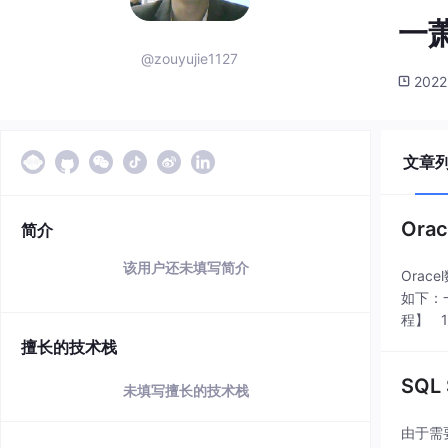
一
@zouyujie1127
2022
文章
Or
简介
该用户还未填写简介
Ora
如下：
程】 
擅长的技术栈
SQL
未填写擅长的技术栈
由于需