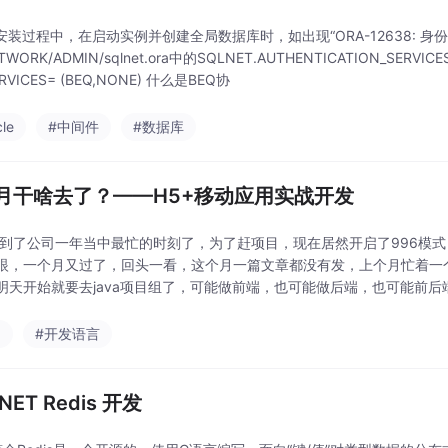
/>安装过程中，在启动实例并创建全局数据库时，如出现“ORA-12638: 身份证明检索
ETWORK/ADMIN/sqlnet.ora中的SQLNET.AUTHENTICATION_SERVI
RVICES= (BEQ,NONE) 什么是BEQ协
cle
#中间件
#数据库
月干啥去了？——H5+移动应用实战开发
公司一年当中最忙的时刻了，为了赶项目，现在居然开启了996模式，
，一个月又过了，回头一看，这个月一篇文章都没有发，上个月忙着一
明天开始就要去java项目组了，可能做前端，也可能做后端，也可能前后
ring boot，前端是vue，..
a
#开发语言
.NET Redis 开发