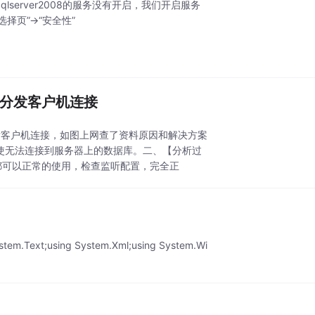
server2008的服务没有开启，我们开启服务
页”->“安全性”
无法分发客户机连接
法分发客户机连接，如图上网查了资料原因和解决方案
使无法连接到服务器上的数据库。二、【分析过
都可以正常的使用，检查监听配置，完全正
ystem.Text;using System.Xml;using System.Wi