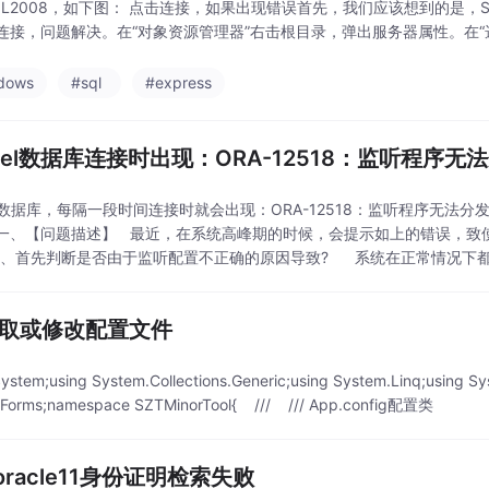
QL2008，如下图： 点击连接，如果出现错误首先，我们应该想到的是，Sql
连接，问题解决。在“对象资源管理器”右击根目录，弹出服务器属性。在“选择
dows
#sql
#express
acel数据库连接时出现：ORA-12518：监听程序
cel数据库，每隔一段时间连接时就会出现：ORA-12518：监听程序无
一、【问题描述】 最近，在系统高峰期的时候，会提示如上的错误，致
1、首先判断是否由于监听配置不正确的原因导致? 系统在正常情况下
获取或修改配置文件
System;using System.Collections.Generic;using System.Linq;using S
.Forms;namespace SZTMinorTool{ /// /// App.config配置类
racle11身份证明检索失败