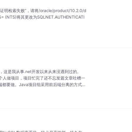
失败”，请将/oracle/product/10.2.0/d
CES= (NTS)将其更改为SQLNET.AUTHENTICATI
这是我从事.net开发以来从来没遇到过的。
个人做项目，项目忙完了还不忘发篇文章吐槽一
端都要做。Java项目组采用前后端分离的方式，