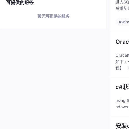
可提供的服务
进入S
后重新
暂无可提供的服务
#win
Or
Ora
如下：
程】 
c#
using 
ndows
安装o