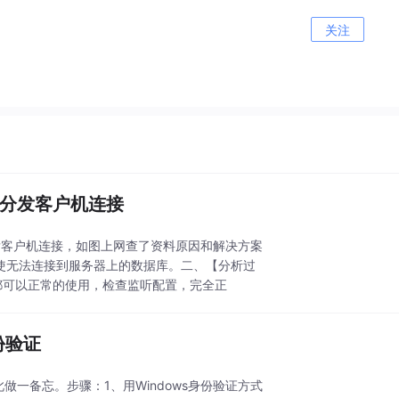
关注
无法分发客户机连接
法分发客户机连接，如图上网查了资料原因和解决方案
使无法连接到服务器上的数据库。二、【分析过
都可以正常的使用，检查监听配置，完全正
身份验证
此做一备忘。步骤：1、用Windows身份验证方式