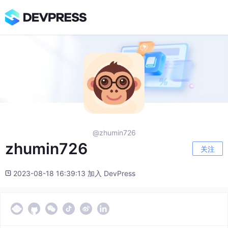
@zhumin726
zhumin726
关注
2023-08-18 16:39:13 加入 DevPress