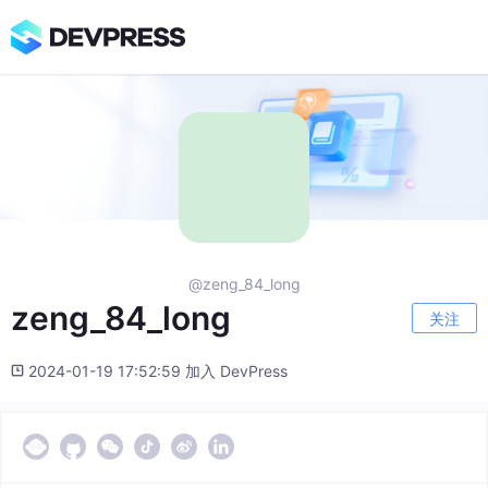
@zeng_84_long
zeng_84_long
关注
2024-01-19 17:52:59 加入 DevPress