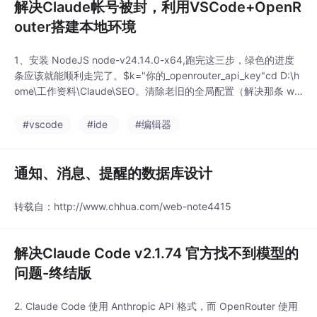
解决Claude帐号被封，利用VSCode+OpenR
outer搭建本地环境
1、安装 NodeJS node-v24.14.0-x64,跑完这三步，绿色的进度
条应该就能顺利走完了。$k="你的_openrouter_api_key"cd D:\h
ome\工作资料\Claude\SEO。清除老旧的全局配置（解决那条 wa
rning）测试nodejs是否安装成功：node -v。在vscode终端执行
如下命令，设置权限。3. 安装git，不然运行不了。2、安装Claud
#vscode
#ide
#编辑器
e C
通知、消息、提醒的数据库设计
转载自：http://www.chhua.com/web-note4415
解决Claude Code v2.1.74 官方找不到模型的
问题-终结版
2. Claude Code 使用 Anthropic API 格式，而 OpenRouter 使用