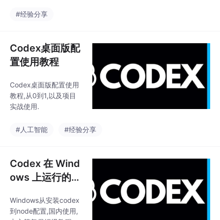
多模型,并且监控用量;
#经验分享
Codex桌面版配
置使用教程
Codex桌面版配置使用
教程,从0到1,以及项目
实战使用.
#人工智能
#经验分享
Codex 在 Wind
ows 上运行的保
姆级教程
Windows从安装codex
到node配置,国内使用,