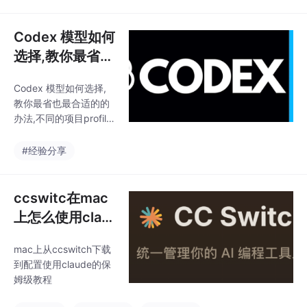
Codex 模型如何
选择,教你最省也
最合适的的办法
Codex 模型如何选择,
教你最省也最合适的的
办法,不同的项目profile
使用不同的模型
#经验分享
ccswitc在mac
上怎么使用clau
de code
mac上从ccswitch下载
到配置使用claude的保
姆级教程