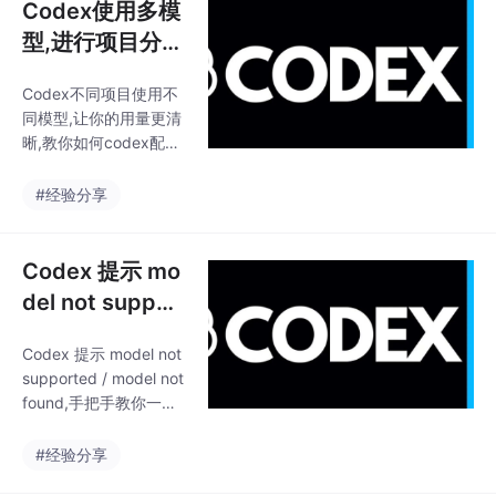
Codex使用多模
型,进行项目分
割.让你的用量更
Codex不同项目使用不
清晰
同模型,让你的用量更清
晰,教你如何codex配置
多模型,并且监控用量;
#经验分享
Codex 提示 mo
del not suppor
ted / model not
Codex 提示 model not
found
supported / model not
found,手把手教你一步
一步解决!!!
#经验分享