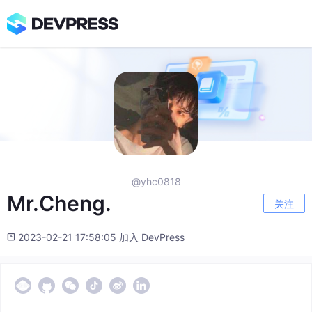
@yhc0818
Mr.Cheng.
关注
2023-02-21 17:58:05 加入 DevPress