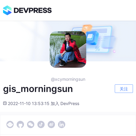
@xcymorningsun
gis_morningsun
关注
2022-11-10 13:53:15 加入 DevPress