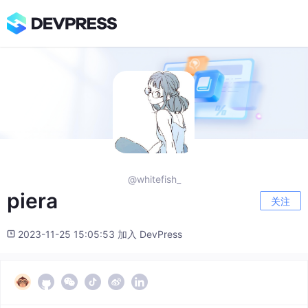
@whitefish_
piera
关注
2023-11-25 15:05:53 加入 DevPress