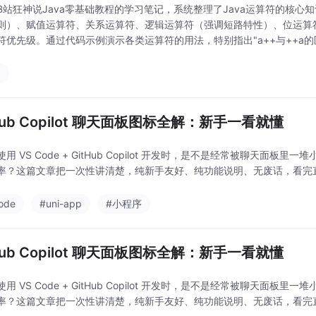
B站狂神说Java零基础教程的学习笔记，系统整理了Java运算符的核心知
则）、赋值运算符、关系运算符、逻辑运算符（强调短路特性）、位运算
符优先级。通过代码示例演示各类运算符的用法，特别指出"a++与++a的区
a
Hub Copilot 聊天面板图标全解：新手一看就懂
用 VS Code + GitHub Copilot 开发时，是不是经常被聊天
率？这篇文章把一次性讲清楚，纯新手友好、纯功能说明、无废话，看完直
ode
#uni-app
#小程序
Hub Copilot 聊天面板图标全解：新手一看就懂
用 VS Code + GitHub Copilot 开发时，是不是经常被聊天
率？这篇文章把一次性讲清楚，纯新手友好、纯功能说明、无废话，看完直