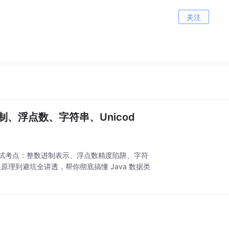
关注
、浮点数、字符串、Unicod
频面试考点：整数进制表示、浮点数精度陷阱、字符
从原理到避坑全讲透，帮你彻底搞懂 Java 数据类