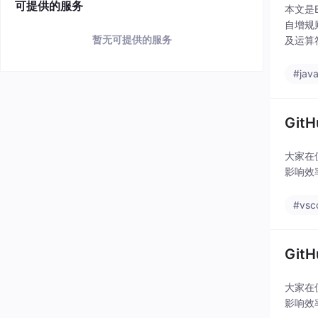
可提供的服务
本文是
自增规
暂无可提供的服务
及运算
#jav
Git
大家在使
影响效
#vsc
Git
大家在使
影响效