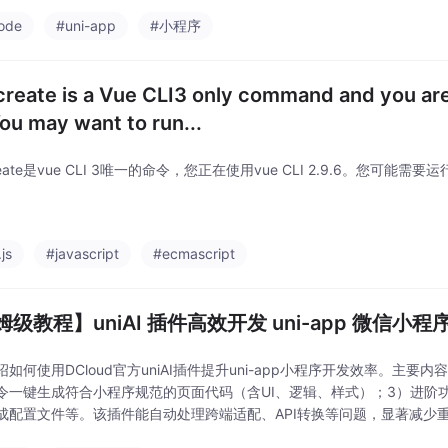
ode
#uni-app
#小程序
create is a Vue CLI3 only command and you are
You may want to run...
create是vue CLI 3唯一的命令，您正在使用vue CLI 2.9.6。您可能需
js
#javascript
#ecmascript
姆级教程】uniAI 插件高效开发 uni-app 微信
如何使用DCloud官方uniAI插件提升uni-app小程序开发效率。主要内
令一键生成符合小程序规范的页面代码（含UI、逻辑、样式）；3）进阶
成配置文件等。该插件能自动处理跨端适配、API转换等问题，显著减少重复工
快速开发小程序的开