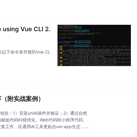
 using Vue CLI 2.
要运行以下命令来升级到Vue CL
小程序（附实战案例）
容包括：1）安装uniAI插件并验证；2）通过自然
功能如代码纠错优化、Web代码转小程序代码、
作，比通用AI工具更贴合uni-app生态，适