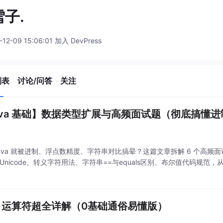
子.
-12-09 15:06:01 加入 DevPress
列表
讨论/问答
关注
ava 基础】数据类型扩展与高频面试题（彻底搞懂进制
Java 就被进制、浮点数精度、字符串对比搞晕？这篇文章拆解 6 个高
 Unicode、转义字符用法、字符串==与equals区别、布尔值代码规范，
。
va 运算符超全详解（0基础通俗易懂版）