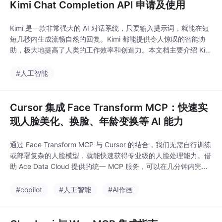
Kimi Chat Completion API 申请及使用
Kimi 是一款非常强大的 AI 对话系统，只要输入提示词，就能在短
短几秒内生成流畅自然的回复。Kimi 都能提供令人惊叹的智能协
助，极大地提高了人类的工作效率和创造力。本文档主要介绍 Kim
i Chat Completion API 操作的使用流程，利用它我们可以轻松使
用官方 Kimi 的对话功能。
#人工智能
Cursor 集成 Face Transform MCP：快速实
现人脸美化、换脸、年龄变换等 AI 能力
通过 Face Transform MCP 与 Cursor 的结合，我们无需自行训练
或部署复杂的人脸模型，就能快速获得专业级的人脸处理能力。借
助 Ace Data Cloud 提供的统一 MCP 服务，可以在几分钟内完成
接入，实现美颜、换脸、年龄变换、卡通化等丰富功能。对于 AI A
gent、智能图像处理工具以及内容创作平台来说，这是一种高效且
#copilot
#人工智能
#AI作画
低成本的集成方案。