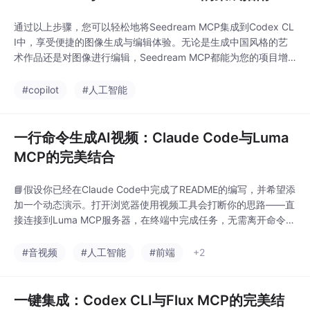
通过以上步骤，您可以轻松地将Seedream MCP集成到Codex CL
I中，享受便捷的图像生成与编辑体验。无论是生成中国风格的艺
术作品还是对图像进行编辑，Seedream MCP都能为您的项目增
添无限可能。如需更多信息，请访问和API文档。技术标签：#Cod
exCLI #SeedreamMCP #AceDataCloud #图像生成 #图像编辑。
#copilot
#人工智能
一行命令生成AI视频：Claude Code与Luma
MCP的完美结合
📘假设你已经在Claude Code中完成了README的编写，并希望添
加一个动态演示。打开浏览器使用视频工具会打断你的思路——直
接连接到Luma MCP服务器，在终端中完成任务，无需离开命令
行。
#音视频
#人工智能
#前端
+2
一键集成：Codex CLI与Flux MCP的完美结