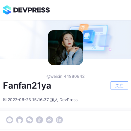
@weixin_44980842
Fanfan21ya
关注
2022-06-23 15:16:37 加入 DevPress