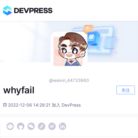
@weixin_44733660
whyfail
关注
2022-12-06 14:29:21 加入 DevPress