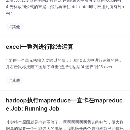
2.输入公式要应用的列3.按住ctrl+enter选中所有要应用公式的列
4.光标放到公式的末尾，然后再按住ctrl+enter即可应用到所有列o
ver
#其他
excel一整列进行除法运算
1.随便一个单元格输入要除以的值，比如103.选中进行运算的列，
并右击鼠标按照下图顺序点击“选择性粘贴”4.选择“除”5.over
#其他
hadoop执行mapreduce一直卡在mapreduc
e.Job: Running Job
其实根本原因就是内存不够了。啊啊啊啊啊啊我真的好气，做大数
据真的需要一个性能强大的电脑，我电脑开两个虚拟机就已经撑死