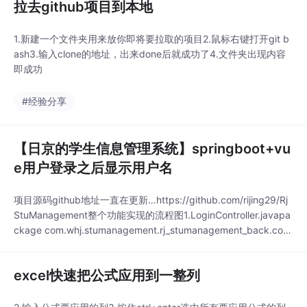
拉去github项目到本地
1.新建一个文件夹用来放你即将要拉取的项目2.鼠标右键打开git b
ash3.输入clone的地址，出来done后就成功了4.文件夹出现内容
即成功
#经验分享
【日京的学生信息管理系统】springboot+vu
e用户登录之后显示用户名
项目源码github地址一直在更新…https://github.com/rijing29/Rj
StuManagement整个功能实现的流程图1.LoginController.javapa
ckage com.whj.stumanagement.rj_stumanagement_back.cont
roller;import com.whj.stumanagement.rj_stumanagemen
excel快速把公式应用到一整列