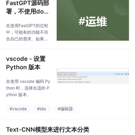
FastGPT源码部
署，不使用dock
er
在使用FastGPT的过程
中，可能有的功能不符
合自己的需求。如果使
用docker部署没办法修
改源码二次开发，所以
vscode - 设置
需要本地通过源码部
署。
Python 版本
在使用 vscode 编码 Py
thon 时，选择合适的 P
ython 版本。
#vscode
#ide
#编辑器
Text-CNN模型来进行文本分类