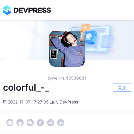
@weixin_43589681
colorful_-_
关注
2022-11-07 17:27:35 加入 DevPress