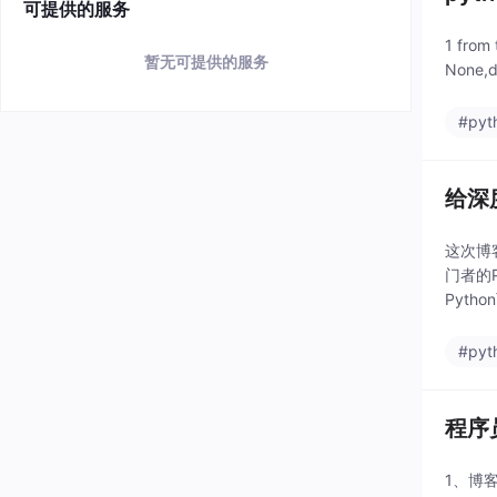
可提供的服务
1 fro
暂无可提供的服务
None
#pyt
给深度
这次博客
门者的P
Pyth
#pyt
程序
1、博客