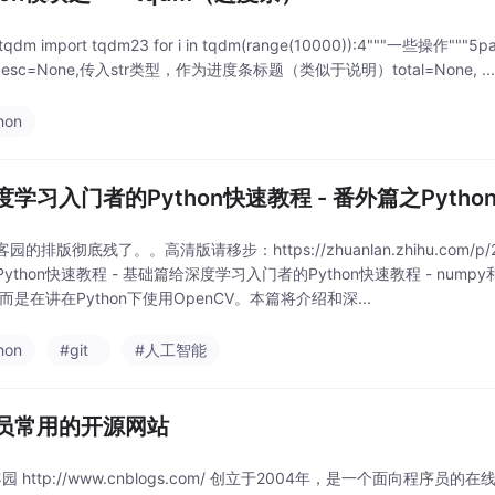
m tqdm import tqdm23 for i in tqdm(range(10000)):4"""一些
,desc=None,传入str类型，作为进度条标题（类似于说明）total=None, ..
hon
学习入门者的Python快速教程 - 番外篇之Python
园的排版彻底残了。。高清版请移步：https://zhuanlan.zhihu.co
ython快速教程 - 基础篇给深度学习入门者的Python快速教程 - nump
on而是在讲在Python下使用OpenCV。本篇将介绍和深...
hon
#git
#人工智能
员常用的开源网站
园 http://www.cnblogs.com/ 创立于2004年，是一个面向程