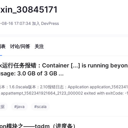
ixin_30845171
-08-16 17:07:34 加入 DevPress
列表
讨论/问答
关注
k运行任务报错：Container [...] is running beyond 
sage: 3.0 GB of 3 GB ...
本：1.6.0scala版本：2.10报错日志：Application application_1562341921
or appattempt_1562341921664_2123_000002 exited with exitCode: -10
数据
#java
#scala
thon模块之——tqdm（进度条）