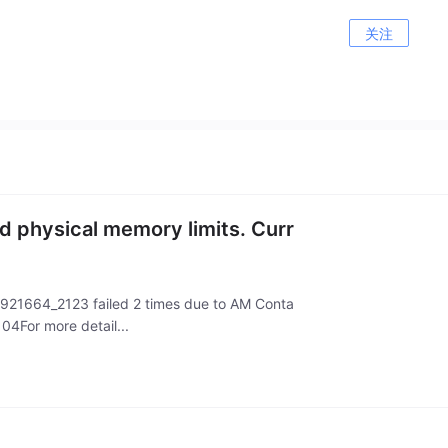
关注
physical memory limits. Curr
664_2123 failed 2 times due to AM Conta
4For more detail...