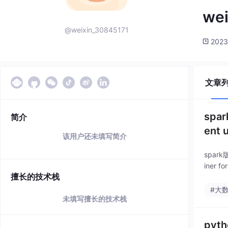
we
@weixin_30845171
2023
文章
spar
简介
ent u
该用户还未填写简介
spark版
iner f
擅长的技术栈
#大
未填写擅长的技术栈
py