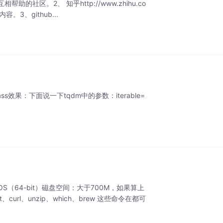
。2、 知乎http://www.zhihu.co
、github...
操作"""5pass效果：下面说一下tqdm中的参数：iterable=
.
S（64-bit）磁盘空间：大于700M，如果算上
、curl、unzip、which、brew 这些命令在都可