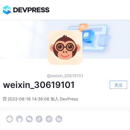
@weixin_30619101
weixin_30619101
关注
2023-08-18 14:36:08 加入 DevPress