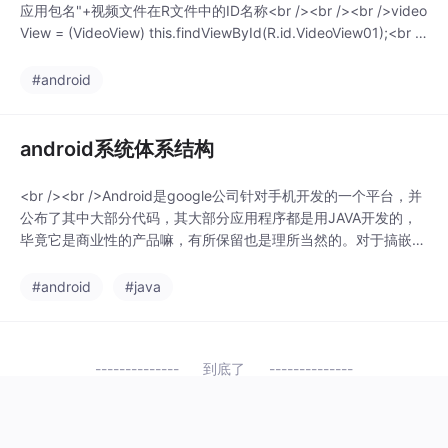
应用包名"+视频文件在R文件中的ID名称<br /><br /><br />video
View = (VideoView) this.findViewById(R.id.VideoView01);<br /
>MediaController controller = new MediaController
#android
android系统体系结构
<br /><br />Android是google公司针对手机开发的一个平台，并
公布了其中大部分代码，其大部分应用程序都是用JAVA开发的，
毕竟它是商业性的产品嘛，有所保留也是理所当然的。对于搞嵌入
式linux开发的人来说我们可以从中学习其长处，也算得上是未来的
一个发展方向和趋势吧。<br />我们先来看看Android它的体系结
#android
#java
构吧。下面是一张公开的Android体系结构图。<br /><br
到底了