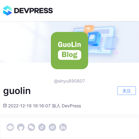
@sinyu890807
guolin
关注
2022-12-19 16:16:07 加入 DevPress