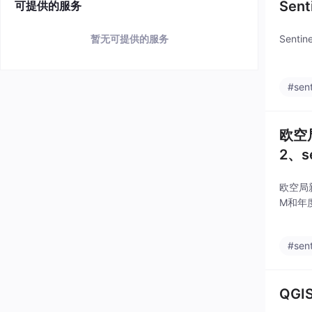
Sen
可提供的服务
Sent
暂无可提供的服务
#sent
欧空局
2、s
clou
欧空局新
M和年度
#sent
QGI