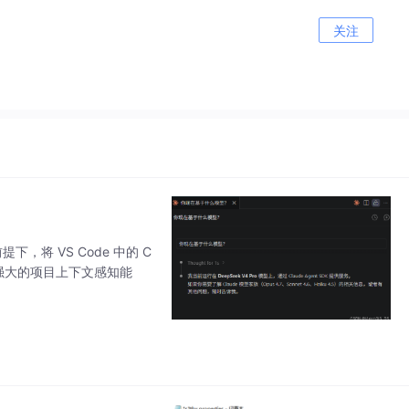
关注
，将 VS Code 中的 C
ode 强大的项目上下文感知能