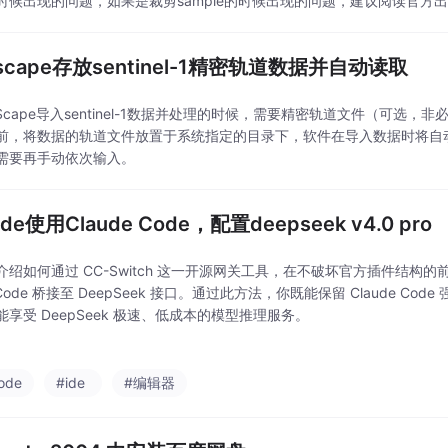
时候出现的问题，如果是裁剪sample的时候出现的问题，建议阅读官方
scape存放sentinel-1精密轨道数据并自动读取
Scape导入sentinel-1数据并处理的时候，需要精密轨道文件（可选，非必须
前，将数据的轨道文件放置于系统指定的目录下，软件在导入数据时将自
需要再手动依次输入。
ode使用Claude Code，配置deepseek v4.0 pro
绍如何通过 CC-Switch 这一开源网关工具，在不破坏官方插件结构的前提下
e Code 桥接至 DeepSeek 接口。通过此方法，你既能保留 Claude C
能享受 DeepSeek 极速、低成本的模型推理服务。
ode
#ide
#编辑器