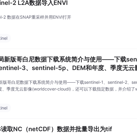
tinel-2 L2A数据导入ENVI
inel-2 数据在SNAP重采样并用ENVI打开
inel
新版哥白尼数据下载系统简介与使用——下载sentinel-
entinel-3、sentinel-5p、DEM和年度、季度无云影
dl)
版哥白尼数据下载系统简介与使用——下载sentinel-1、sentinel-2、sentine
、季度无云影像(worldcover-cloudl)，还可以下载指定数据，并介绍了wo
inel
S读取NC（netCDF）数据并批量导出为tif