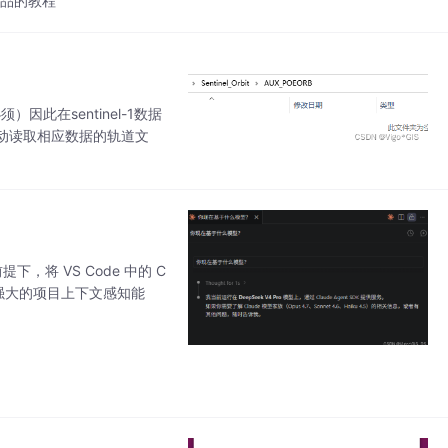
出品的教程
）因此在sentinel-1数据
动读取相应数据的轨道文
，将 VS Code 中的 C
ode 强大的项目上下文感知能