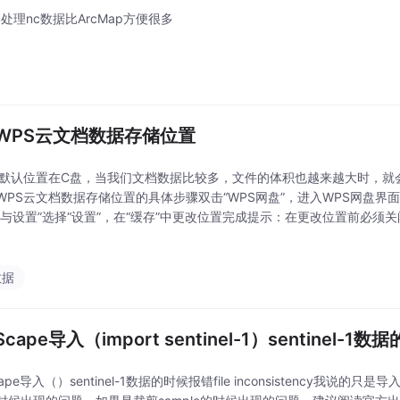
S处理nc数据比ArcMap方便很多
WPS云文档数据存储位置
的默认位置在C盘，当我们文档数据比较多，文件的体积也越来越大时，就
WPS云文档数据存储位置的具体步骤双击“WPS网盘”，进入WPS网盘界面
步与设置”选择“设置”，在“缓存”中更改位置完成提示：在更改位置前必须
PS Office可以实现办公软件最常用的文字、表格、演示等多种功能。
数据
Scape导入（import sentinel-1）sentinel-1数据
cape导入（）sentinel-1数据的时候报错file inconsistency我说的只是