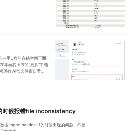
会占用C盘的存储空间下面
在界面右上方的“更多”中选
关闭所有WPS文件窗口番
具有内存占用低、运行速度
的时候报错file inconsistency
导入数据import sentinel-1的时候出现的问题，不是