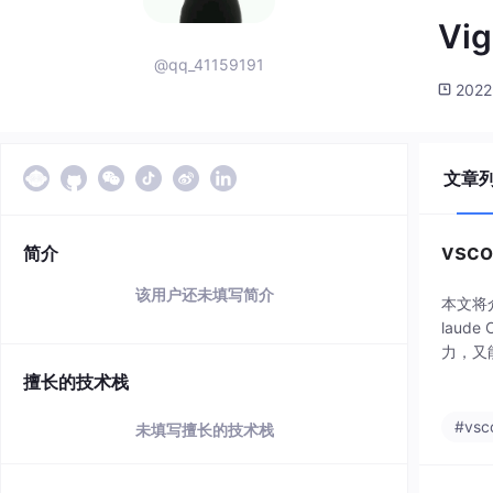
Vi
@qq_41159191
2022
文章
vsc
简介
该用户还未填写简介
本文将介
laud
力，又
擅长的技术栈
#vsc
未填写擅长的技术栈