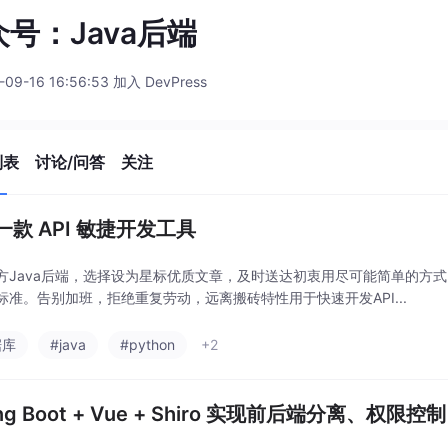
号：Java后端
-09-16 16:56:53 加入 DevPress
列表
讨论/问答
关注
一款 API 敏捷开发工具
方Java后端，选择设为星标优质文章，及时送达初衷用尽可能简单的方
标准。告别加班，拒绝重复劳动，远离搬砖特性用于快速开发API...
据库
#java
#python
+2
ing Boot + Vue + Shiro 实现前后端分离、权限控制