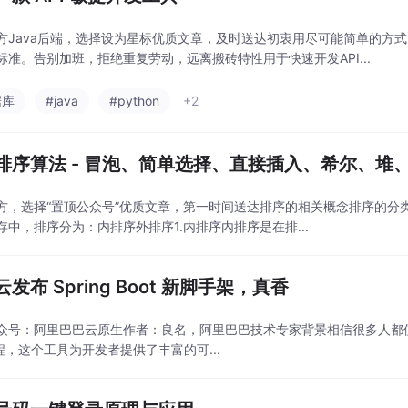
方Java后端，选择设为星标优质文章，及时送达初衷用尽可能简单的方
标准。告别加班，拒绝重复劳动，远离搬砖特性用于快速开发API...
据库
#java
#python
+2
排序算法 - 冒泡、简单选择、直接插入、希尔、堆
方，选择“置顶公众号”优质文章，第一时间送达排序的相关概念排序的分
存中，排序分为：内排序外排序1.内排序内排序是在排...
发布 Spring Boot 新脚手架，真香
号：阿里巴巴云原生作者：良名，阿里巴巴技术专家背景相信很多人都使用过 start
工程，这个工具为开发者提供了丰富的可...