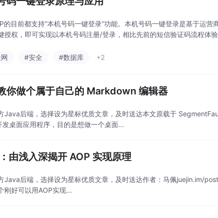
号码一键登录原理与应用
PP的目前都支持“本机号码一键登录”功能。本机号码一键登录是基于运
键授权，即可实现以本机号码注册/登录，相比先前的短信验证码流程体验..
联网
#安全
#数据库
+2
教你做个属于自己的 Markdown 编辑器
方Java后端，选择设为星标优质文章，及时送达本文原载于 SegmentFau
n 开发桌面应用程序，目的是想做一个桌面...
va：由浅入深揭开 AOP 实现原理
Java后端，选择设为星标优质文章，及时送达作者：马佩juejin.im/post/5b
刚好可以用AOP实现...