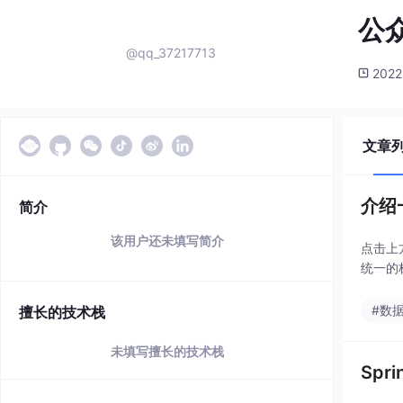
公众
@qq_37217713
2022
文章
介绍
简介
该用户还未填写简介
点击上
统一的
#数
擅长的技术栈
未填写擅长的技术栈
Spr