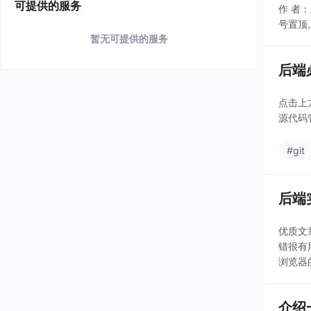
可提供的服务
作 者：
号置顶。
暂无可提供的服务
后端
点击上方
源代码管
#git
后端
优质文章
错很有用
浏览器
介绍