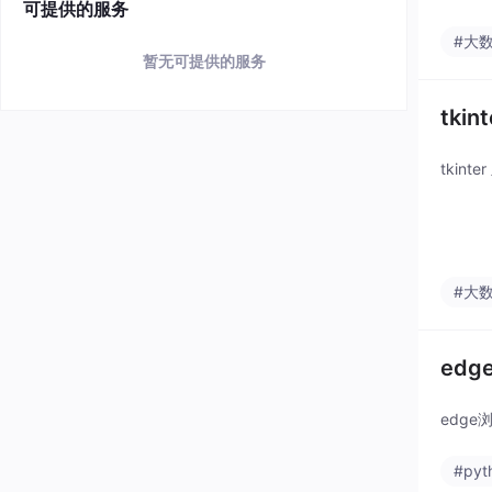
可提供的服务
#大
暂无可提供的服务
tk
tki
#大
ed
edg
#pyt