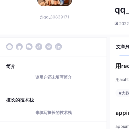
qq
@qq_30839171
2022
文章
用re
简介
该用户还未填写简介
用ai
#大
擅长的技术栈
app
未填写擅长的技术栈
appi