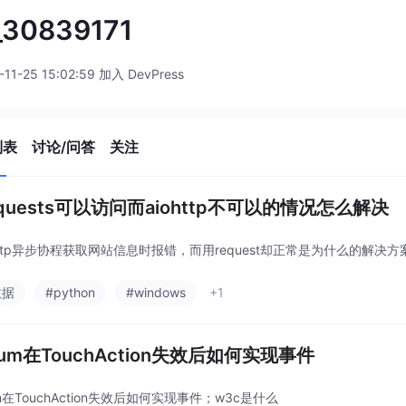
_30839171
-11-25 15:02:59 加入 DevPress
列表
讨论/问答
关注
quests可以访问而aiohttp不可以的情况怎么解决
ohttp异步协程获取网站信息时报错，而用request却正常是为什么的解决方
数据
#python
#windows
+1
ium在TouchAction失效后如何实现事件
um在TouchAction失效后如何实现事件；w3c是什么