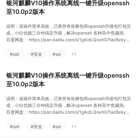
银河麒麟V10操作系统离线一键升级openssh
至10.0p2版本
说明：该操作简单高效，已将所有依赖包和openssh升级包打包完
成，小白也能三分钟搞定升级，解决openssh 各种高中危漏洞。
百度网盘:：https://pan.baidu.com/s/1gIkdLQoxhG7tazBxkyS4
uQ。获取提取码：https://a2340.com/product/F6A5A6689397
127C。银河麒麟V10操作系统离线一键升级openssh至10.0p2版
#ssh
#安全
#ssl
+1
本
银河麒麟V10操作系统离线一键升级openssh
至10.0p2版本
说明：该操作简单高效，已将所有依赖包和openssh升级包打包完
成，小白也能三分钟搞定升级，解决openssh 各种高中危漏洞。
百度网盘:：https://pan.baidu.com/s/1gIkdLQoxhG7tazBxkyS4
uQ。获取提取码：https://a2340.com/product/F6A5A6689397
127C。银河麒麟V10操作系统离线一键升级openssh至10.0p2版
#ssh
#安全
#ssl
+1
本