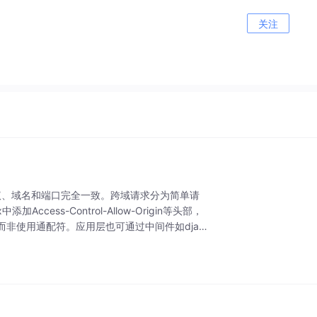
关注
协议、域名和端口完全一致。跨域请求分为简单请
ss-Control-Allow-Origin等头部，
而非使用通配符。应用层也可通过中间件如djan