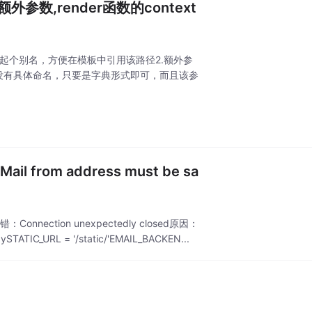
参数,render函数的context
路由goods/ 起个别名，方便在模板中引用该路径2.额外参
_name})该参数没有具体命名，只要是字典形式即可，而且该参
nnection unexpectedly closed原因：
URL = '/static/'EMAIL_BACKEN...