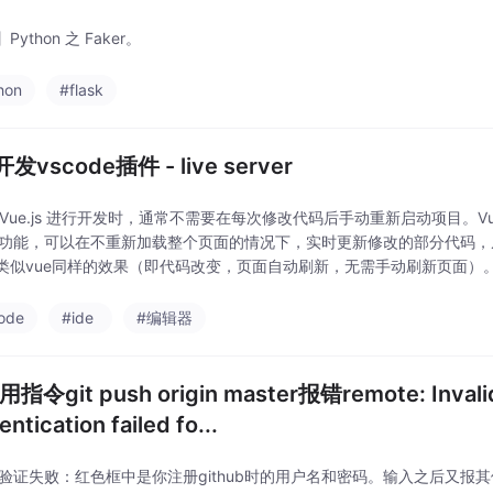
ython 之 Faker。
hon
#flask
发vscode插件 - live server
Vue.js 进行开发时，通常不需要在每次修改代码后手动重新启动项目。Vue 提供了
）功能，可以在不重新加载整个页面的情况下，实时更新修改的部分代码，从
类似vue同样的效果（即代码改变，页面自动刷新，无需手动刷新页面）。可以使
ode
#ide
#编辑器
用指令git push origin master报错remote: Invalid
ntication failed fo...
it验证失败：红色框中是你注册github时的用户名和密码。输入之后又报其