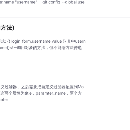
username" git config --global use
的方法)
_form.username.value }} 其中usern
showname}}<!--调用对象的方法，但不能给方法传递
类来实现自定义过滤器，之后需要把自定义过滤器配置到Mo
两个属性为title，paramter_name，两个方
ter