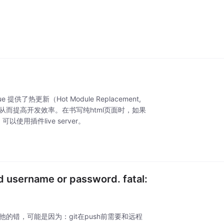
热更新（Hot Module Replacement,
而提高开发效率。在书写纯html页面时，如果
用插件live server。
 username or password. fatal:
他的错，可能是因为：git在push前需要和远程