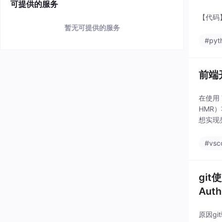
可提供的服务
【代码】P
暂无可提供的服务
#pyt
前端开
在使用 
HMR
想实现
#vsc
git使
Authe
原因g