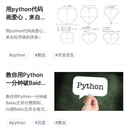
用python代码
画爱心，来自程
序猿的浪漫~
用python代码画爱心，
来自程序猿的浪漫~
#python
#爬虫
#开发语言
教你用Python
一分钟破Baidu
文库付费限制，
教你用Python一分钟破
白嫖Baidu文库
Baidu文库付费限制，
全格式内容
白嫖Baidu文库全格式
内容
#python
#百度
#爬虫