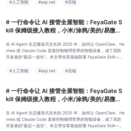
完成米家授权，让你的 AI 通过 MCP轻松操控小米、涂鸦、美的、
#人工智能
#asp.net
#后端
易微联四大平台设备，并实现摄像头 P2
# 一行命令让 AI 接管全屋智能：FeyaGate S
kill 保姆级接入教程，小米/涂鸦/美的/易微联
全搞定
在 AI Agent 生态爆发式生长的 2025 年，如何让 OpenClaw、He
rmes 或 Claude Code 直接控制物理世界的智能设备，成了高阶
开发者的“最后一道坎”。本文带你零基础部署 FeyaGate Skill——
一个基于 MCP 协议的智能家居统一网关，一行命令安装，十分钟
完成米家授权，让你的 AI 通过 MCP轻松操控小米、涂鸦、美的、
#人工智能
#asp.net
#后端
易微联四大平台设备，并实现摄像头 P2
# 一行命令让 AI 接管全屋智能：FeyaGate S
kill 保姆级接入教程，小米/涂鸦/美的/易微联
全搞定
在 AI Agent 生态爆发式生长的 2025 年，如何让 OpenClaw、He
rmes 或 Claude Code 直接控制物理世界的智能设备，成了高阶
开发者的“最后一道坎”。本文带你零基础部署 FeyaGate Skill——