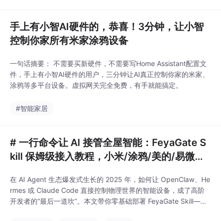
手上有小智AI硬件的，恭喜！3分钟，让小智
控制你家所有米家涂鸦设备
一句话摘要： 不需要买新硬件，不需要写Home Assistant配置文
件，手上有小智AI硬件的用户，三分钟让AI真正控制你家的米家、
涂鸦等多平台设备。虚拟网关完全免费，有手就能搞定。
#智能家居
# 一行命令让 AI 接管全屋智能：FeyaGate S
kill 保姆级接入教程，小米/涂鸦/美的/易微联
全搞定
在 AI Agent 生态爆发式生长的 2025 年，如何让 OpenClaw、He
rmes 或 Claude Code 直接控制物理世界的智能设备，成了高阶
开发者的“最后一道坎”。本文带你零基础部署 FeyaGate Skill——
一个基于 MCP 协议的智能家居统一网关，一行命令安装，十分钟