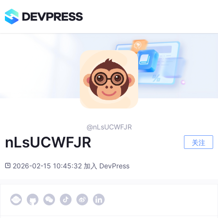
@nLsUCWFJR
nLsUCWFJR
关注
2026-02-15 10:45:32 加入 DevPress