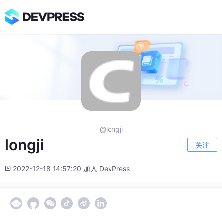
@longji
longji
关注
2022-12-18 14:57:20 加入 DevPress