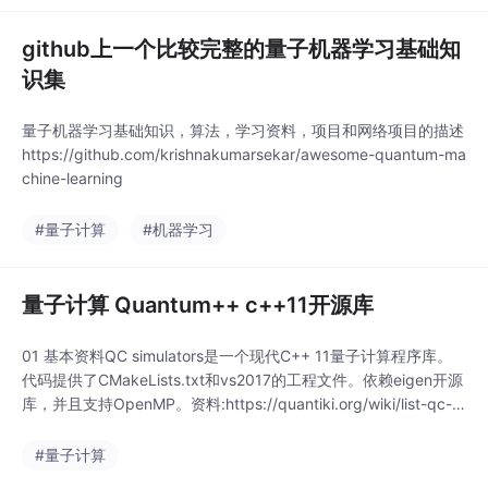
github上一个比较完整的量子机器学习基础知
识集
量子机器学习基础知识，算法，学习资料，项目和网络项目的描述
https://github.com/krishnakumarsekar/awesome-quantum-ma
chine-learning
#量子计算
#机器学习
量子计算 Quantum++ c++11开源库
01 基本资料QC simulators是一个现代C++ 11量子计算程序库。
代码提供了CMakeLists.txt和vs2017的工程文件。依赖eigen开源
库，并且支持OpenMP。资料:https://quantiki.org/wiki/list-qc-si
mulators开源代码:https://github.com/vsoftco/qpp.git基本环境:
eigen官...
#量子计算