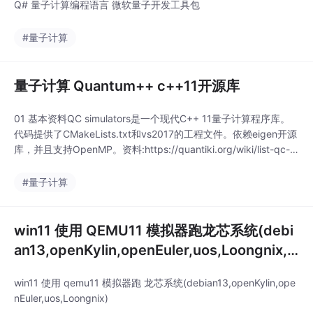
Q# 量子计算编程语言 微软量子开发工具包
#量子计算
量子计算 Quantum++ c++11开源库
01 基本资料QC simulators是一个现代C++ 11量子计算程序库。
代码提供了CMakeLists.txt和vs2017的工程文件。依赖eigen开源
库，并且支持OpenMP。资料:https://quantiki.org/wiki/list-qc-si
mulators开源代码:https://github.com/vsoftco/qpp.git基本环境:
eigen官...
#量子计算
win11 使用 QEMU11 模拟器跑龙芯系统(debi
an13,openKylin,openEuler,uos,Loongnix,D
eepin)
win11 使用 qemu11 模拟器跑 龙芯系统(debian13,openKylin,ope
nEuler,uos,Loongnix)