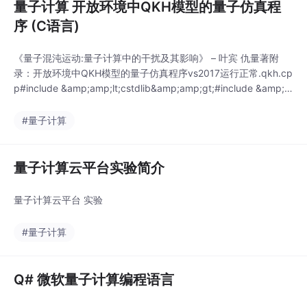
量子计算 开放环境中QKH模型的量子仿真程
序 (C语言)
《量子混沌运动:量子计算中的干扰及其影响》 – 叶宾 仇量著附
录：开放环境中QKH模型的量子仿真程序vs2017运行正常.qkh.cp
p#include &amp;amp;lt;cstdlib&amp;amp;gt;#include &amp;a
mp;lt;cstdio&amp;amp;gt;#include &amp;amp;lt;cmath&am
#量子计算
量子计算云平台实验简介
量子计算云平台 实验
#量子计算
Q# 微软量子计算编程语言