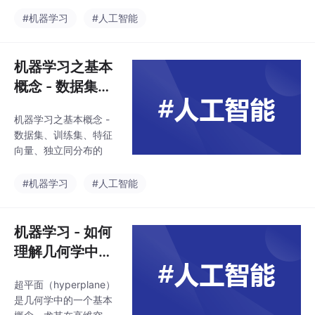
学习中的一种基本理论
框架，用于指导模型的
#机器学习
#人工智能
训练过程。其核心思想
是通过最小化训练数据
上的损失函数来优化模
机器学习之基本
型参数，从而提高模型
概念 - 数据集、
在训练集上的表现。
训练集、特征向
机器学习之基本概念 -
量、独立同分布
数据集、训练集、特征
的
向量、独立同分布的
#机器学习
#人工智能
机器学习 - 如何
理解几何学中的
超平面 ？
超平面（hyperplane）
是几何学中的一个基本