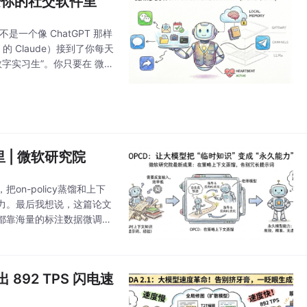
” 装进你的社交软件里
是一个像 ChatGPT 那样
c 的 Claude）接到了你每天
数字实习生”。你只要在 微信
 | 微软研究院
n-policy蒸馏和上下
力。最后我想说，这篇论文
都靠海量的标注数据微调，
数里，越用越强，真正像人
 892 TPS 闪电速