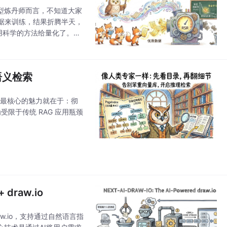
2对于大模型炼丹师而言，不知道大家
据来训练，结果折腾半天，
用科学的方法给量化了。我
统语义检索
它最核心的魅力就在于：彻
限于传统 RAG 应用瓶颈
draw.io
draw.io，支持通过自然语言指