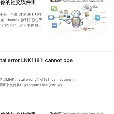
” 装进你的社交软件里
是一个像 ChatGPT 那样
c 的 Claude）接到了你每天
数字实习生”。你只要在 微信
error LNK1181: cannot ope
K : fatal error LNK1181: cannot open i
文件将C:\Program Files (x86)\W...