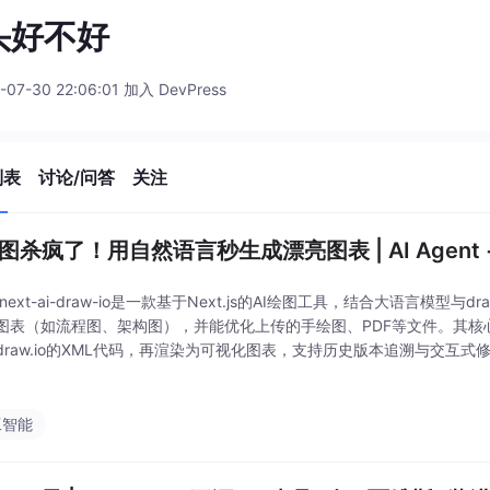
头好不好
-07-30 22:06:01 加入 DevPress
列表
讨论/问答
关注
绘图杀疯了！用自然语言秒生成漂亮图表 | AI Agent + 
next-ai-draw-io是一款基于Next.js的AI绘图工具，结合大语言模型与
图表（如流程图、架构图），并能优化上传的手绘图、PDF等文件。其核
draw.io的XML代码，再渲染为可视化图表，支持历史版本追溯与交互
AI模型能力（推荐Claude Sonnet 4.5、GPT-4
工智能