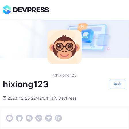
@hixiong123
hixiong123
关注
2023-12-25 22:42:04 加入 DevPress