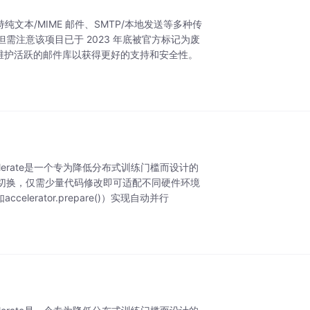
支持纯文本/MIME 邮件、SMTP/本地发送等多种传
注意该项目已于 2023 年底被官方标记为废
用现代维护活跃的邮件库以获得更好的支持和安全性。
ccelerate是一个专为降低分布式训练门槛而设计的
无缝切换，仅需少量代码修改即可适配不同硬件环境
rator.prepare()）实现自动并行