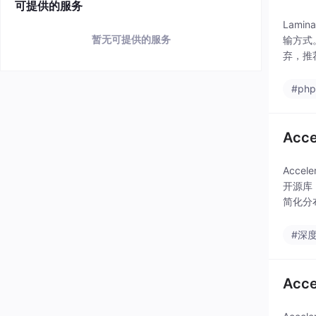
可提供的服务
Lami
暂无可提供的服务
输方式
弃，推
#ph
Ac
Acce
开源库
简化分布
#深
Ac