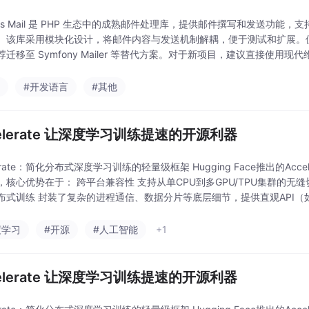
nas Mail 是 PHP 生态中的成熟邮件处理库，提供邮件撰写和发送功能，
。该库采用模块化设计，将邮件内容与发送机制解耦，便于测试和扩展。但需
荐迁移至 Symfony Mailer 等替代方案。对于新项目，建议直接使
p
#开发语言
#其他
celerate 让深度学习训练提速的开源利器
lerate：简化分布式深度学习训练的轻量级框架 Hugging Face推出的A
，核心优势在于： 跨平台兼容性 支持从单CPU到多GPU/TPU集群的
式训练 封装了复杂的进程通信、数据分片等底层细节，提供直观API（如accele
度学习
#开源
#人工智能
+1
celerate 让深度学习训练提速的开源利器