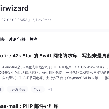
xirwizard
-07-02 03:36:53 加入 DevPress
列表
讨论/问答
关注
mofire 42k Star 的 Swift 网络请求库，写起来是
Alamofire是Swift生态中最流行的HTTP网络库（GitHub 42k+ Sta
OS开发中的网络请求代码。核心特性包括：一行代码完成请求与模型解析、全面支持S
、自动重试、TLS证书固定等。支持多平台（iOS/macOS/Linux等），
t
#开发语言
#ios
+1
inas-mail：PHP 邮件处理库