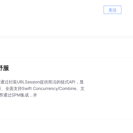
关注
真舒服
r），通过封装URLSession提供简洁的链式API，显
wift Concurrency/Combine、文
推荐通过SPM集成，并