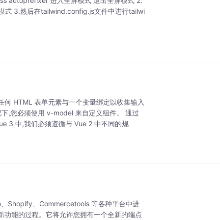
tcss autoprefixer 进入全屏模式 退出全屏模式 2.
.然后在tailwind.config.js文件中进行tailwi
令将任何 HTML 表单元素与一个变量绑定以收集输入
必须使用 v-model 来自定义组件。 通过
 3 中,我们必须遵循与 Vue 2 中不同的规
Shopify、Commercetools 等各种平台中进
创建新功能的过程。它将允许您拥有一个全新的端点