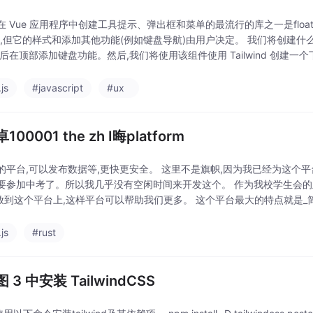
 Vue 应用程序中创建工具提示、弹出框和菜单的最流行的库之一是floating-v
,但它的样式和添加其他功能(例如键盘导航)由用户决定。 我们将创建什么 我们将
然后在顶部添加键盘功能。然后,我们将使用该组件使用 Tailwind 创建一
js
#javascript
#ux
00001 the zh I晦platform
的平台,可以发布数据等,更快更安全。 这里不是旗帜,因为我已经为这个平
要参加中考了。所以我几乎没有空闲时间来开发这个。 作为我校学生会的
p放到这个平台上,这样平台可以帮助我们更多。 这个平台最大的特点就是_
时间来完成最多的任务。有时,我们可
js
#rust
 3 中安装 TailwindCSS