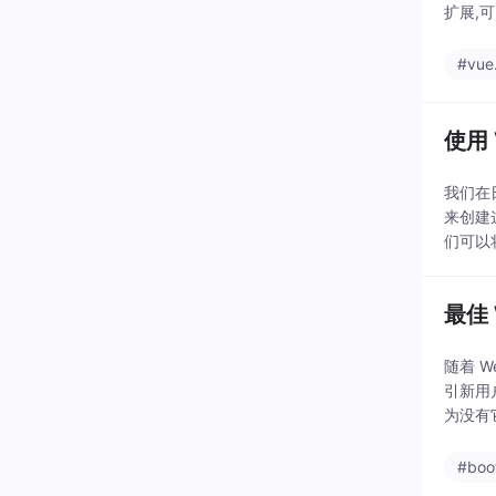
扩展,可
#vue.
使用
我们在
来创建
们可以
都有一
最佳
随着 
引新用
为没有
供您在
#boo