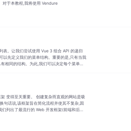
对于本教程,我将使用 Vendure
让我们尝试使用 Vue 3 组合 API 的递归
们可以先定义我们的菜单结构。重要的是,只有当我
具有相同的结构。为此,我们可以决定每个菜单项
发框架 变得至关重要。 创建复杂而直观的网站是吸
换句话说,该框架旨在简化流程并使其不复杂,因
们列出了最流行的 Web 开发框架(前端和后端)