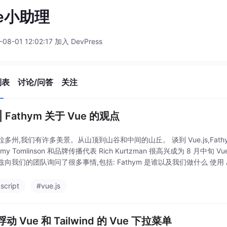
e小助理
-08-01 12:02:17 加入 DevPress
列表
讨论/问答
关注
| Fathym 关于 Vue 的观点
多州,我们有许多美景。从山顶到山谷和中间的山丘。 谈到 Vue.js,Fathym
remy Tomlinson 和品牌传播代表 Rich Kurtzman 很高兴成为 8 
向我们的团队询问了很多事情,包括: Fathym 是谁以及我们做什么 使用 Az
script
#vue.js
动 Vue 和 Tailwind 的 Vue 下拉菜单