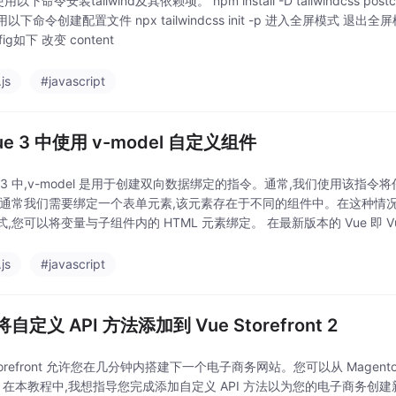
用以下命令安装tailwind及其依赖项。 npm install -D tailwindcss pos
下命令创建配置文件 npx tailwindcss init -p 进入全屏模式 退出全屏模式 3
nfig如下 改变 content
js
#javascript
ue 3 中使用 v-model 自定义组件
e 3 中,v-model 是用于创建双向数据绑定的指令。通常,我们使用该指
但通常我们需要绑定一个表单元素,该元素存在于不同的组件中。在这种情况下,您
,您可以将变量与子组件内的 HTML 元素绑定。 在最新版本的 Vue 即 Vue
js
#javascript
自定义 API 方法添加到 Vue Storefront 2
Storefront 允许您在几分钟内搭建下一个电子商务网站。您可以从 Magento、
! 在本教程中,我想指导您完成添加自定义 API 方法以为您的电子商务