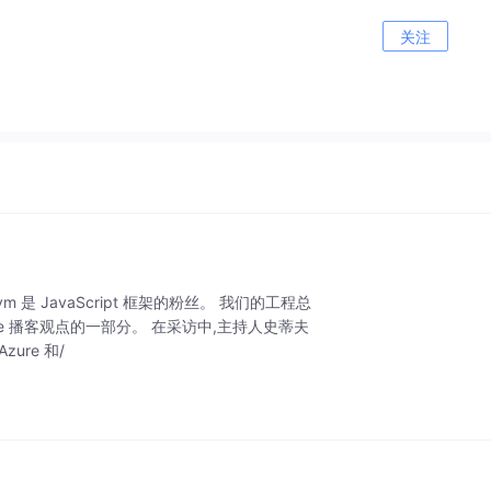
关注
 是 JavaScript 框架的粉丝。 我们的工程总
月中旬 Vue 播客观点的一部分。 在采访中,主持人史蒂夫
ure 和/