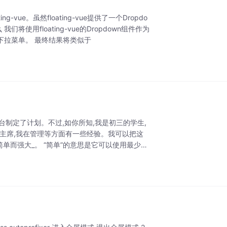
ue。虽然floating-vue提供了一个Dropdo
使用floating-vue的Dropdown组件作为
个下拉菜单。 最终结果将类似于
台制定了计划。不过,如你所知,我是初三的学生,
主席,我在管理等方面有一些经验。我可以把这
简单而强大_。 “简单”的意思是它可以使用最少的