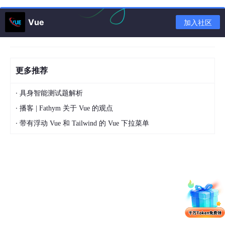
@tailwind
@tailwind
Vue
加入社区
@tailwind
进入全屏模式 退出全屏模式
更多推荐
5.在
main.js
文件中导入
tailwind.css
,代码如下
·
具身智能测试题解析
·
播客 | Fathym 关于 Vue 的观点
import
'@/assets/css/tailwind.css'
·
带有浮动 Vue 和 Tailwind 的 Vue 下拉菜单
进入全屏模式 退出全屏模式