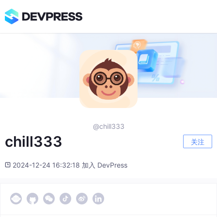
@chill333
chill333
关注
2024-12-24 16:32:18 加入 DevPress