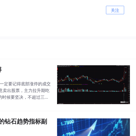
关注
解
候一定要记得底部涨停的成交
意卖出股票，主力拉升期吃
的时候要坚决，不超过三个
所示副图指标中，凸起了一
用的钻石趋势指标副