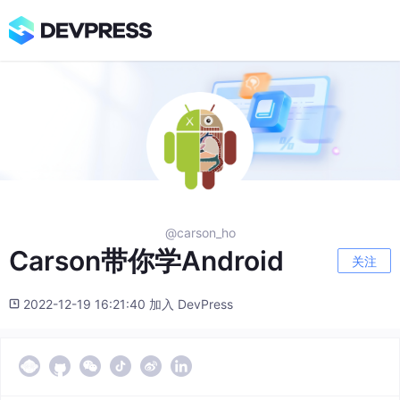
@carson_ho
Carson带你学Android
关注
2022-12-19 16:21:40 加入 DevPress