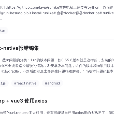
b地址:https://github.com/lavie/runlike首先电脑上需要有python，
装runlikesudo pip3 install runlike# 查看docker容器docker ps# r
..
ker
ct-native报错锦集
一些rn问题的分类：1.rn的版本问题，如0.55.6版本就是这样的，安装的
link不全或者路径错误的情况，3.安卓版本问题，组件的版本和rn项目版本
，包括gradle，不然后面涉及太多原生问题很难解决。1.rn版本问题r
t.js
#react native
#android
pp + vue3 使用axios
pp自带的uni.request不太好用，也有可能是自己用axios用的太熟悉了，