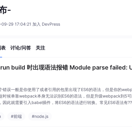
布-
-09-29 17:04:21 加入 DevPress
列表
讨论/问答
关注
run build 时出现语法报错 Module parse failed: 
个错误一般是你使用了或者引用的包里出现了ES6的语法，但是你的webpa
这时候单靠webpack本身无法识别ES6的语法，但是升级webpack到
因此就需要引入babel插件，将ES6的语法进行转换。常见ES6语法有???=
m
#前端
#node.js