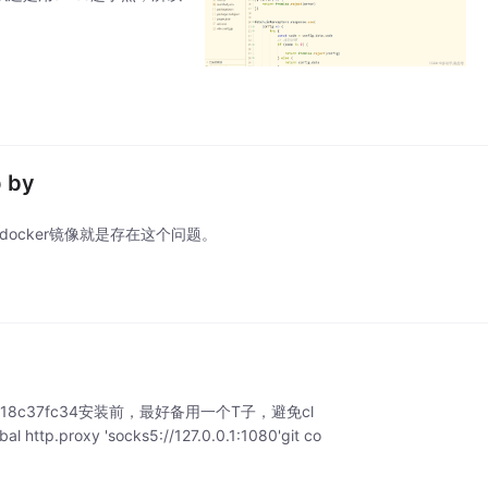
by
ocker镜像就是存在这个问题。
ac-m1-aaf18c37fc34安装前，最好备用一个T子，避免cl
p.proxy 'socks5://127.0.0.1:1080'git co