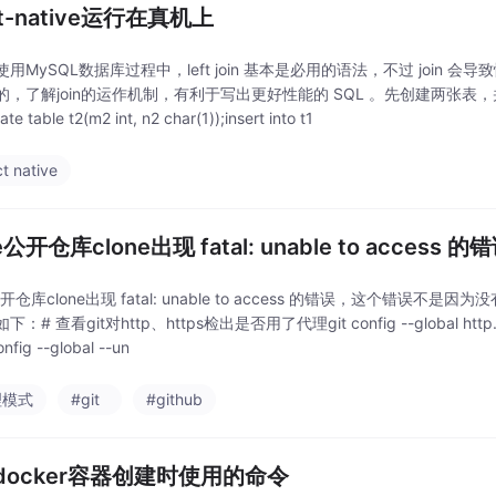
ct-native运行在真机上
用MySQL数据库过程中，left join 基本是必用的语法，不过 join
，了解join的运作机制，有利于写出更好性能的 SQL 。先创建两张表，并分别放3条数
eate table t2(m2 int, n2 char(1));insert into t1
t native
e公开仓库clone出现 fatal: unable to access 的
e公开仓库clone出现 fatal: unable to access 的错误，这个错
：# 查看git对http、https检出是否用了代理git config --global http.prox
nfig --global --un
理模式
#git
#github
docker容器创建时使用的命令