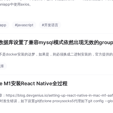
niapp中使用axios。
-app
#javascript
#开发语言
数据库设置了兼容mysql模式依然出现无效的group 
不是docker安装的达梦，如果是，则必须换成二进制安装的，官方提供的d
据库
le M1安装React Native全过程
https://blog.devgenius.io/setting-up-react-native-in-m
t时发生错误，如下设置git的clone proxysocks5代理如下git config --global htt