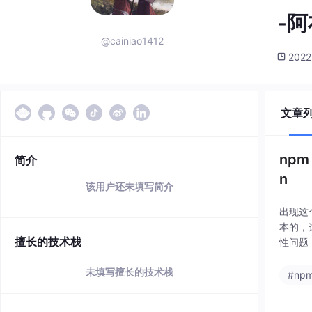
-阿
@cainiao1412
2022
文章
npm 
简介
n
该用户还未填写简介
出现这
本的，
擅长的技术栈
性问题，
未填写擅长的技术栈
#np