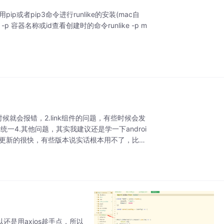
然后使用pip或者pip3命令进行runlike的安装(mac自
unlike -p 容器名称或id查看创建时的命令runlike -p m
时候就会报错，2.link组件的问题，有些时候会发
统一4.其他问题，其实我建议还是学一下androi
n版本更新的很快，有些版本说实话根本用不了，比如
所以还是用axios趁手点，所以