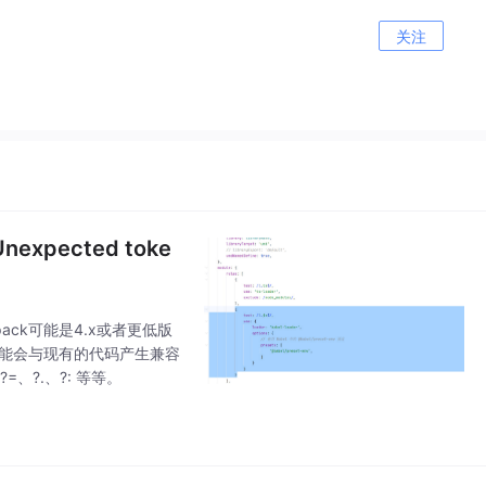
关注
Unexpected toke
ck可能是4.x或者更低版
5可能会与现有的代码产生兼容
、?.、?: 等等。