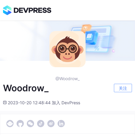
@Woodrow_
Woodrow_
关注
2023-10-20 12:48:44 加入 DevPress