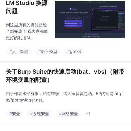
LM Studio 换源
问题
到这里所有的换源已经
全部完成了,祝大家都能
更好的利用AI。
#人工智能
#语言模型
#gpt-3
关于Burp Suite的快速启动(bat、vbs)（附带
环境变量的配置）
由于作者水平有限，如有错误，请大家多多包涵。BP的官网 http
s://portswigger.net。
#安全
#系统安全
#网络安全
+1