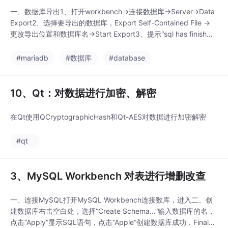
一、数据库导出1、打开workbench->连接数据库->Server->Data
Export2、选择要导出的数据库，Export Self-Contained File ->
更改导出位置和数据库名->Start Export3、提示“sql has finish
e”，没有error表示导出成功二、数据库导出1、Server->Data Imp
ort2、选择“
#mariadb
#数据库
#database
10、Qt：对数据进行加密、解密
在Qt使用QCryptographicHash和Qt-AES对数据进行加密解密
#qt
3、MySQL Workbench 对表进行增删改查
一、连接MySQL打开MySQL Workbench连接数库，进入二、创
建数据库右击空白处，选择“Create Schema...”输入数据库的名，
点击“Apply”显示SQL语句，点击“Apple”创建数据库成功，Final