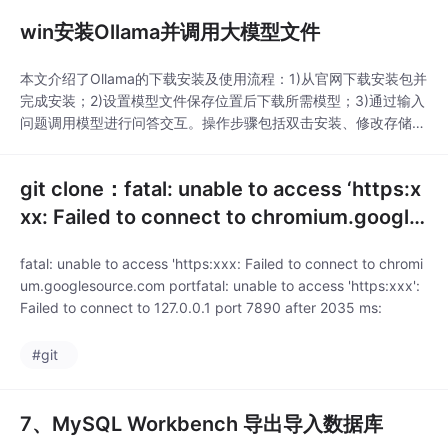
win安装Ollama并调用大模型文件
本文介绍了Ollama的下载安装及使用流程：1)从官网下载安装包并
完成安装；2)设置模型文件保存位置后下载所需模型；3)通过输入
问题调用模型进行问答交互。操作步骤包括双击安装、修改存储路
径、下载模型文件（如deepseek）等，安装完成后可在输入框提
问并获取回答。整个过程涵盖了从软件获取到实际使用的完整指
git clone：fatal: unable to access ‘https:x
引。
xx: Failed to connect to chromium.google
source.com port
fatal: unable to access 'https:xxx: Failed to connect to chromi
um.googlesource.com portfatal: unable to access 'https:xxx':
Failed to connect to 127.0.0.1 port 7890 after 2035 ms:
#git
7、MySQL Workbench 导出导入数据库