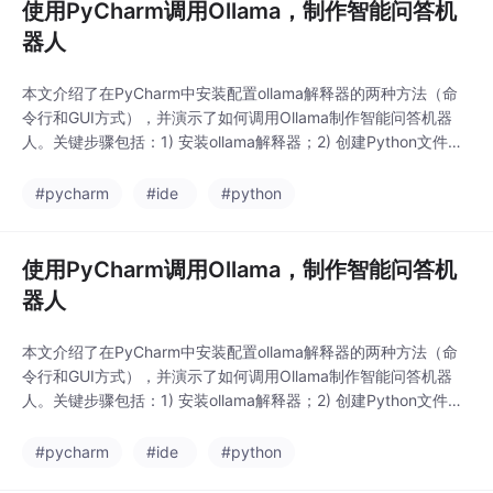
使用PyCharm调用Ollama，制作智能问答机
器人
本文介绍了在PyCharm中安装配置ollama解释器的两种方法（命
令行和GUI方式），并演示了如何调用Ollama制作智能问答机器
人。关键步骤包括：1) 安装ollama解释器；2) 创建Python文件并
初始化Ollama客户端；3) 使用deepseek-r1:8b模型进行对话交
互。注意事项包括确保Ollama服务运行、正确配置默认地址和端
#pycharm
#ide
#python
口号，以及提前下载所需模型文件。通过示例代码展示了模
使用PyCharm调用Ollama，制作智能问答机
器人
本文介绍了在PyCharm中安装配置ollama解释器的两种方法（命
令行和GUI方式），并演示了如何调用Ollama制作智能问答机器
人。关键步骤包括：1) 安装ollama解释器；2) 创建Python文件并
初始化Ollama客户端；3) 使用deepseek-r1:8b模型进行对话交
互。注意事项包括确保Ollama服务运行、正确配置默认地址和端
#pycharm
#ide
#python
口号，以及提前下载所需模型文件。通过示例代码展示了模