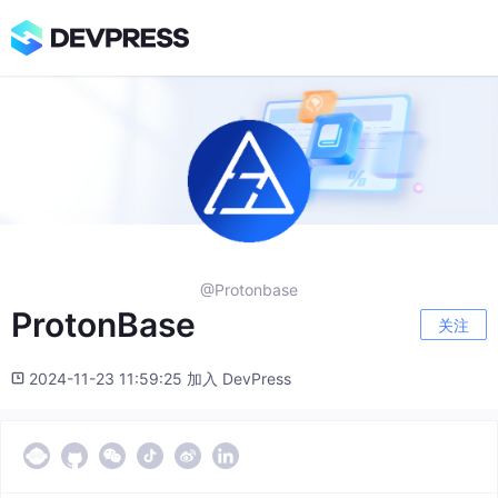
@Protonbase
ProtonBase
关注
2024-11-23 11:59:25 加入 DevPress