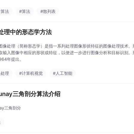
希算法
#算法
#散列表
处理中的形态学方法
图像处理（简称形态学）是指一系列处理图像形状特征的图像处理技术。
取输入图像中相应的形状或特征，以便进一步进行图像分析和目标识别。形
于1964年提出。
像处理
#计算机视觉
#人工智能
launay三角剖分算法介绍
unay三角剖分
法