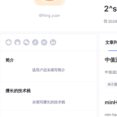
2^s
@Ning_yuan
2024
文章
中值滤
简介
该用户还未填写简介
中值滤
#计
擅长的技术栈
min
未填写擅长的技术栈
min-