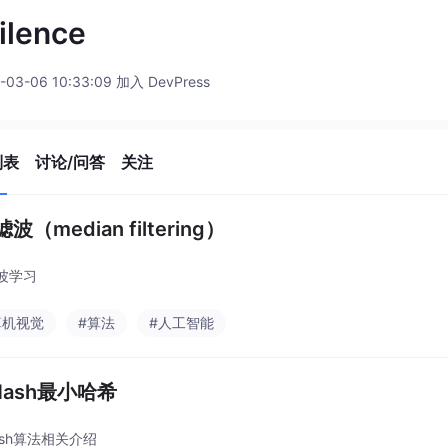
ilence
-03-06 10:33:09 加入 DevPress
列表
讨论/问答
关注
波（median filtering）
波学习
算机视觉
#算法
#人工智能
Hash最小哈希
hash算法相关介绍