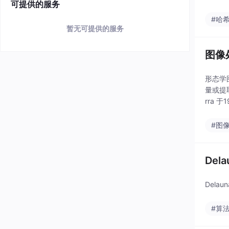
可提供的服务
#哈
暂无可提供的服务
图像
形态学
量或提
rra 
#图
De
Dela
#算