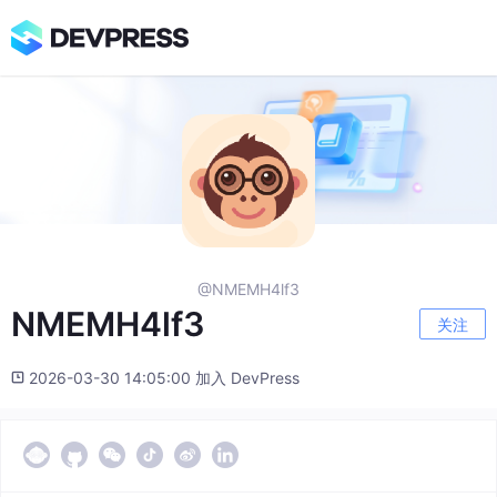
@NMEMH4lf3
NMEMH4lf3
关注
2026-03-30 14:05:00 加入 DevPress