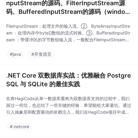
nputStream的源码、FilterInputStream源
码、BufferedInputStream的源码（window
s操作系统，JDK8）
FileInputStream：处理文件的输入流。②、ByteArrayInputStre
am ：处理内存中byte[]数组的流式转换。③、BufferedInputStr
eam ：带缓冲区的字节数组输入流，一般配合FileInputStream一
起使用（缓冲区可以减少IO次数）。④、ObjectInputStream：
从流中读入一个自定义的对象。需要与ObjectOutputStream与配
#java
#开发语言
合使
.NET Core 双数据库实战：优雅融合 Postgre
SQL 与 SQLite 的最佳实践
在将HagiCode从单一数据库重构为双数据库支持的过程中，我们
踩过一些坑，也总结了一些关键的经验，希望能给大家避坑。通过
引入抽象层和配置驱动的依赖注入，我们在HagiCode项目中成功
实现了 PostgreSQL 和 SQLite 的“双轨制”运行。这不仅极大降低
了新开发者的上手门槛（不需要装 PG），也为生产环境提供了坚
#.netcore
实的性能保障。抽象至上：业务代码不依赖具体数据库实现。配置