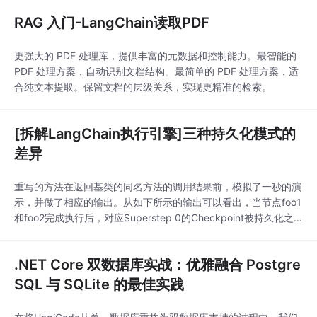
分离：开发和生产
RAG 入门-LangChain读取PDF
更强大的 PDF 处理库，提供丰富的元数据和控制能力。最智能的
PDF 处理方案，自动识别文档结构。最简单的 PDF 处理方案，适
合纯文本提取。保留文档的层级关系，实现更精准的检索。
[拆解LangChain执行引擎]三种持久化模式的
差异
重写的方法在返回基类的同名方法的调用结果前，模拟了一秒的演
示，并做了相应的输出。从如下所示的输出可以看出，当节点foo1
和foo2完成执行后，对应Superstep 0的Checkpoint被持久化之
后，Superstep 1中的bar1和bar2才开始执行。为了确定Node执
行的时机，我们也在对应的处理函数中做了相应的输出。持久化模
.NET Core 双数据库实战：优雅融合 Postgre
式的输出结果，可以看出Superstep 1针对节点bar1和b
SQL 与 SQLite 的最佳实践