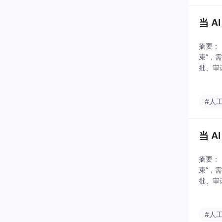
当 
摘要：
束”，
批、审
立验证
关闭默
#人
当 
摘要：
束”，
批、审
立验证
关闭默
#人