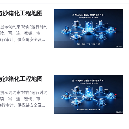
安全与沙箱化工程地图
从“提示词约束”转向“运行时约
（读、写、连、密钥、审
执行审计、供应链安全及独
等。团队应立即盘点权限、
安全与沙箱化工程地图
从“提示词约束”转向“运行时约
（读、写、连、密钥、审
执行审计、供应链安全及独
等。团队应立即盘点权限、