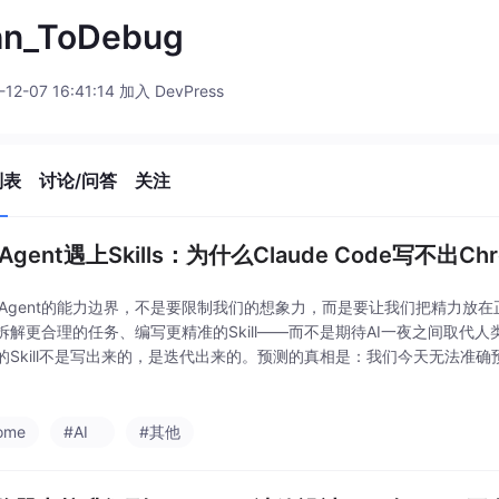
hn_ToDebug
-12-07 16:41:14 加入 DevPress
列表
讨论/问答
关注
 Agent遇上Skills：为什么Claude Code写不出C
I Agent的能力边界，不是要限制我们的想象力，而是要让我们把精力放
拆解更合理的任务、编写更精准的Skill——而不是期待AI一夜之间取代
的Skill不是写出来的，是迭代出来的。预测的真相是：我们今天无法准确预
是因为技术太慢，而是因为它可能比我们想象的更快，也可能遇到我们意
ome
#AI
#其他