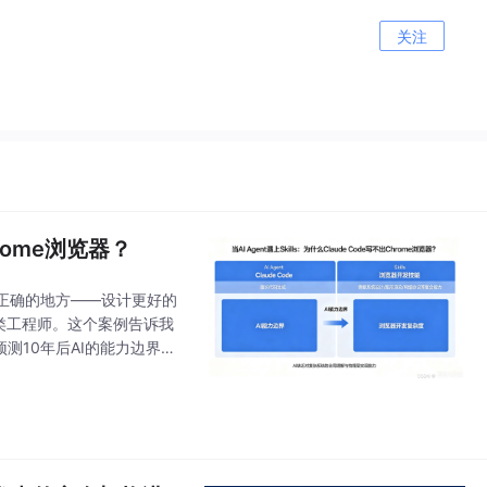
关注
hrome浏览器？
在正确的地方——设计更好的
人类工程师。这个案例告诉我
测10年后AI的能力边界
想不到的瓶颈。即使给Ag