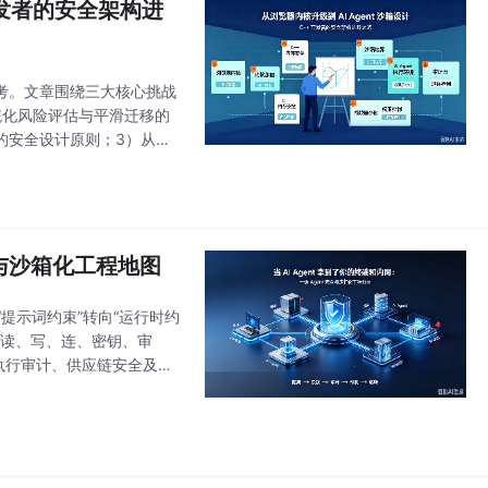
 开发者的安全架构进
与思考。文章围绕三大核心挑战
统化风险评估与平滑迁移的
的安全设计原则；3）从端
文件权限和网络控制。作者
安全与沙箱化工程地图
从“提示词约束”转向“运行时约
（读、写、连、密钥、审
执行审计、供应链安全及独
等。团队应立即盘点权限、