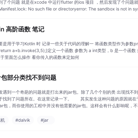
个问题 就是在xcode 中运行flutter 的ios 项目 ，然后发现了个问题就是diff: /../Po
/Manifest.lock: No such file or directoryerror: The sandbox is not in sy
Lin 高阶函数 笔记
用于学习Kotlin 时 记录一些关于代码的理解一 将函数类型作为参数private fun test
Int{return a+b.invoke(3,5);}定义一个函数 参数为 a int类型，b
t 至于里面怎么操作 看你传入的函数来定如何
ar包部分类找不到问题
发遇到一个奇葩的问题就是打出来的jar包。除了几个个别的类 出现找不
于找到了问题所在。在这里记录一下。 其实发生这种问题的原因就在
jar包，而你使用的工程中并没有他需要的jar包。这样会有什么影响呢，不知道
一个leank 失败的错
拟机
#dalvik
#jar