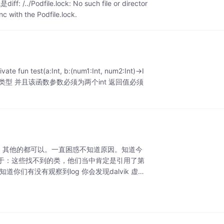
dfile.lock: No such file or director
nc with the Podfile.lock.
(a:Int, b:(num1:Int, num2:Int)->I
 是一个函数 类型 并且该函数参数必须为两个int 返回值必须
到 其他的都可以。一直困惑不知道原因。知道今
于：这些找不到的类，他们当中肯定是引用了第
你们有没有观察到log 你会发现dalvik 虚拟