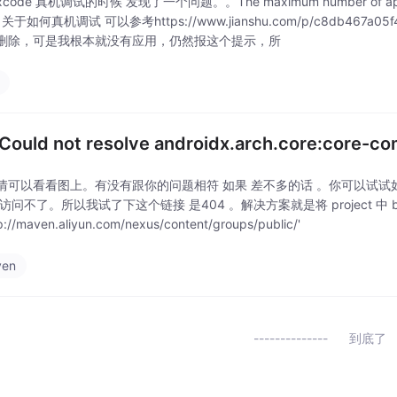
ode 真机调试的时候 发现了一个问题。。The maximum number of apps for f
d. 关于如何真机调试 可以参考https://www.jianshu.com/p/c8db
删除，可是我根本就没有应用，仍然报这个提示，所
ould not resolve androidx.arch.core:core-c
情可以看看图上。有没有跟你的问题相符 如果 差不多的话 。你可以试试如下的
访问不了。所以我试了下这个链接 是404 。解决方案就是将 project 中 build
tp://maven.aliyun.com/nexus/content/groups/public/'
ven
到底了