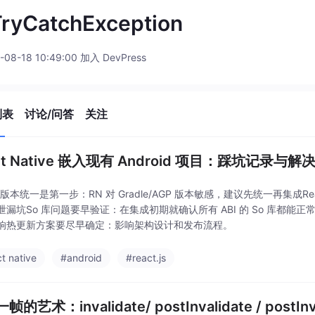
ryCatchException
-08-18 10:49:00 加入 DevPress
列表
讨论/问答
关注
ct Native 嵌入现有 Android 项目：踩坑记录与解
le 版本统一是第一步：RN 对 Gradle/AGP 版本敏感，建议先统一再集成Rea
泄漏坑So 库问题要早验证：在集成初期就确认所有 ABI 的 So 库都
响热更新方案要尽早确定：影响架构设计和发布流程。
t native
#android
#react.js
的艺术：invalidate/ postInvalidate / postI