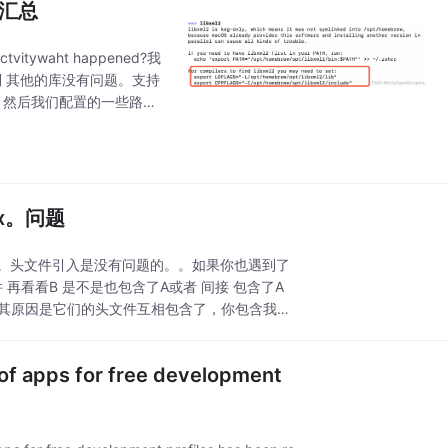
题汇总
waht happened?我
数找不到 其他的库没有问题。支持
L 的。然后我们配置的一些路径
xxx。问题
件时。头文件引入是没有问题的。。如果你也遇到了
件 再看看B 是不是也包含了A或者 间接 包含了A
的。其原因是它们的头文件互相包含了，你包含我，
pps for free development