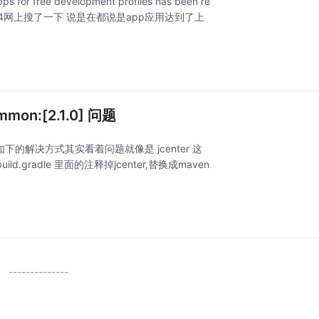
ree development profiles has been re
467a05f4网上搜了一下 说是在都说是app应用达到了上
ommon:[2.1.0] 问题
解决方式其实看着问题就像是 jcenter 这
.gradle 里面的注释掉jcenter,替换成maven