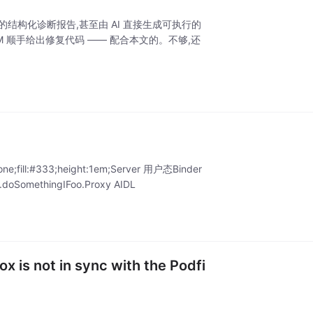
"的结构化诊断报告,甚至由 AI 直接生成可执行的
LLM 顺手给出修复代码 —— 配合本文的。不够,还
。
l:none;fill:#333;height:1em;Server 用户态Binder
omethingIFoo.Proxy AIDL
not in sync with the Podfi