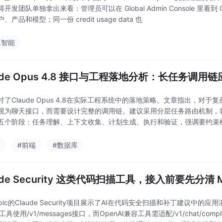
开发团队单独拿出来看：管理员可以在 Global Admin Console 里看到 Chat
、产品和模型；同一份 credit usage data 也
工智能
aude Opus 4.8 接口与工程落地分析：长任务调用
讨了Claude Opus 4.8在实际工程系统中的落地策略。文章指出，
视为聊天接口，而需要设计完整的调用链。建议采用分层任务路由机制，
五个阶段：任务理解、上下文收集、计划生成、执行和验证，强调要约束
议、成本控制策略和推荐调用流程，强调工程系统
a
#前端
#数据库
ude Security 这类代码扫描工具，接入前要先分清 M
ropic的Claude Security项目展示了AI在代码安全扫描和补丁建议
工具使用/v1/messages接口，而OpenAI兼容工具需适配/v1/chat/c