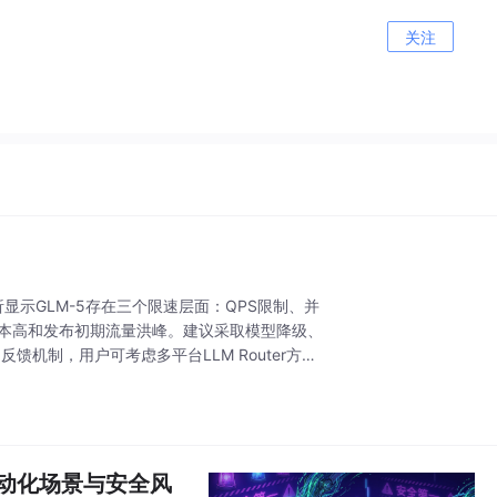
关注
析显示GLM-5存在三个限速层面：QPS限制、并
计算成本高和发布初期流量洪峰。建议采取模型降级、
馈机制，用户可考虑多平台LLM Router方案
、自动化场景与安全风