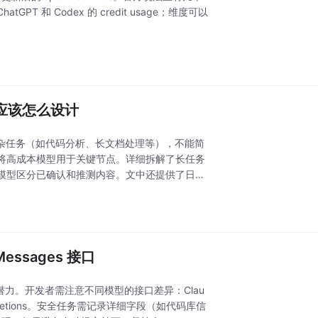
GPT 和 Codex 的 credit usage；维度可以
链应该怎么设计
对于复杂任务（如代码分析、长文档处理等），不能简
将高成本模型用于关键节点。详细拆解了长任务
模型区分已确认和推测内容。文中还提供了日志
essages 接口
中的应用潜力。开发者需注意不同模型的接口差异：Clau
ompletions。安全任务需记录详细字段（如代码库信