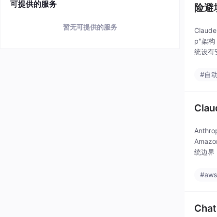
可提供的服务
险避
暂无可提供的服务
Clau
p"架
统设有
隔离环
#自
Cl
Anthr
Amaz
统边界
#aw
Ch