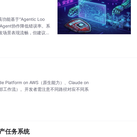
基于"Agentic Loo
gent协作降低错误率。系
发场景表现流畅，但建议在
e Platform on AWS（原生能力）、Claude on
etplace（内部工作流）。开发者需注意不同路径对应不同系
生产任务系统