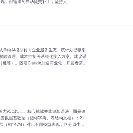
表现，但需避免自动提交补丁，坚持人
laude正从单纯AI模型转向企业服务生态。该计划已吸引
、权限管理、成本控制等系统化接入方案。建议采
延等）。随着Claude加速商业化，开发者需提
准确率达95%以上。核心挑战并非SQL语法，而是确
完善数据基础层（指标字典、表结构文档）；2）
（如147AI）对比不同模型表现，区分原生接