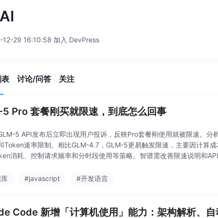
AI
-12-29 16:10:58 加入 DevPress
列表
讨论/问答
关注
M-5 Pro 套餐刚买就限速，到底怎么回事
GLM-5 API发布后立即出现用户投诉，反映Pro套餐刚使用就被限速。分
和Token速率限制。相比GLM-4.7，GLM-5更易触发限速，主要因
oken消耗、控制请求频率和分时段使用等策略。智谱需改善限速说明和API反
本与可用性。
据库
#javascript
#开发语言
aude Code 新增「计算机使用」能力：架构解析