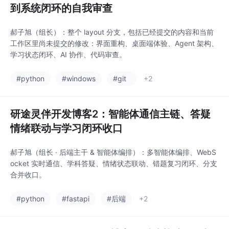
到系统闭环的自我审查
郝子旭（组长）：整个 layout 分支，包括已经提交的内容和当前
工作区里尚未提交的修改：界面重构、桌面端体验、Agent 架构、
学习状态闭环、AI 协作、代码审查。
#python
#windows
#git
+2
研途灵伴开发博客2：智能体通信主链、答疑
情绪联动与学习闭环收口
郝子旭（组长 · 后端主干 & 智能体编排）：多智能体编排、WebS
ocket 实时通信、学科答疑、情绪状态联动、错题复习闭环、分支
合并收口。
#python
#fastapi
#后端
+2