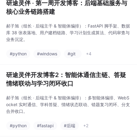
研途灵伴 · 第一周开发博客：后端基础服务与
核心业务链路搭建
郝子旭（组长 · 后端主干 & 智能体编排）：FastAPI 脚手架、数据
库 38 张表落地、用户建档链路、学习计划生成算法、代码审查与
业务沉淀。
#python
#windows
#git
+4
研途灵伴开发博客2：智能体通信主链、答疑
情绪联动与学习闭环收口
郝子旭（组长 · 后端主干 & 智能体编排）：多智能体编排、WebS
ocket 实时通信、学科答疑、情绪状态联动、错题复习闭环、分支
合并收口。
#python
#fastapi
#后端
+2