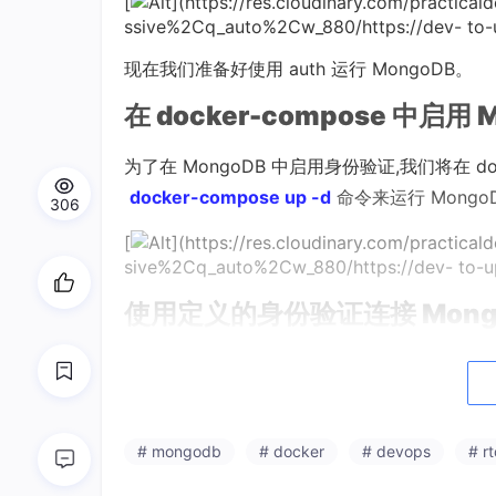
[
](https://res.cloudinary.com/practic
ssive%2Cq_auto%2Cw_880/https://dev- to-
现在我们准备好使用 auth 运行 MongoDB。
在 docker-compose 中启用
为了在 MongoDB 中启用身份验证,我们将在 doc
docker-compose up -d
命令来运行 Mongo
306
[
](https://res.cloudinary.com/practic
sive%2Cq_auto%2Cw_880/https://dev- to-
使用定义的身份验证连接 Mong
在这一步中,我们可以使用定义的身份验证连接
命令才能进入容器内部。现在我们进去了,所以我
in db,另一个是连接demo db。
# mongodb
# docker
# devops
# r
mongo -u root -
p
root
--authenticationDat