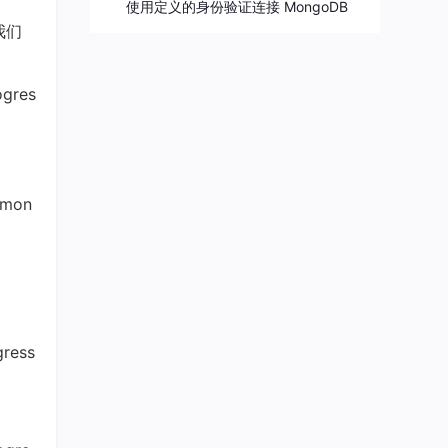
使用定义的身份验证连接 MongoDB
我们
ogres
mon
gress