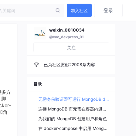
登录
加入社区
weixin_0010034
@coc_devpress_01
关注
已为社区贡献22908条内容
目录
很多方
 脚
无需身份验证即可运行 MongoDB docker-compose
ker-
连接 MongoDB 而无需在容器内进行身份验证
户和角
为我们的 MongoDB 创建用户和角色
在 docker-compose 中启用 MongoDB 身份验证