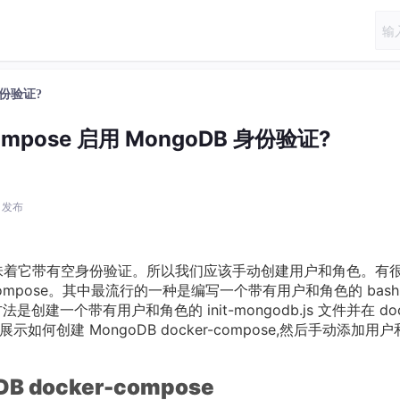
 身份验证?
ompose 启用 MongoDB 身份验证?
3 发布
这意味着它带有空身份验证。所以我们应该手动创建用户和角色。有
-compose。其中最流行的一种是编写一个带有用户和角色的 bash
方法是创建一个带有用户和角色的 init-mongodb.js 文件并在 doc
示如何创建 MongoDB docker-compose,然后手动添加用
docker-compose