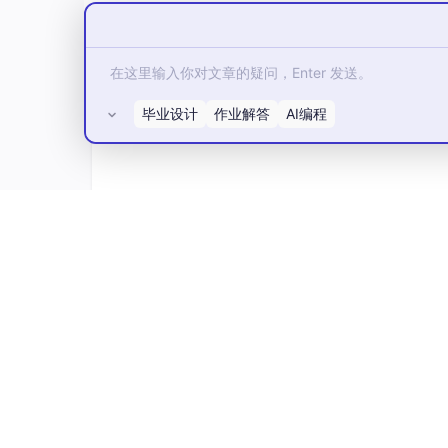
毕业设计
作业解答
AI编程
所有评论(0)