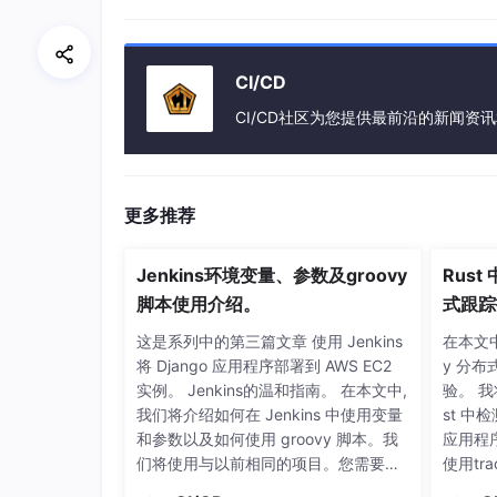
mongo -u demo -
p
demo12345
--authenti
CI/CD
CI/CD社区为您提供最前沿的新闻资
更多推荐
Jenkins环境变量、参数及groovy
Rust 
脚本使用介绍。
式跟踪
这是系列中的第三篇文章 使用 Jenkins
在本文中
将 Django 应用程序部署到 AWS EC2
y 分布
实例。 Jenkins的温和指南。 在本文中,
验。 我
我们将介绍如何在 Jenkins 中使用变量
st 中检
和参数以及如何使用 groovy 脚本。我
应用程
们将使用与以前相同的项目。您需要事
使用tr
先阅读过之前的文章。 1.如何在 Jenkin
化跟踪