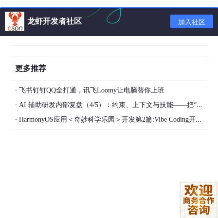
龙虾开发者社区
加入社区
更多推荐
·
飞书钉钉QQ全打通，讯飞Loomy让电脑替你上班
·
AI 辅助研发内部复盘（4/5）：约束、上下文与技能——把“人的判断”工程化
·
HarmonyOS应用＜奇妙科学乐园＞开发第2篇:Vibe Coding开发流程——从需求描述到应用上线
渐进式质量提升